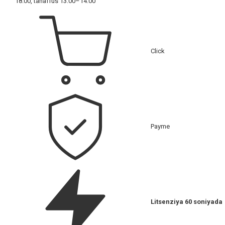
18:00, tanaffus 13:00–14:00
Click
Payme
Litsenziya 60 soniyada