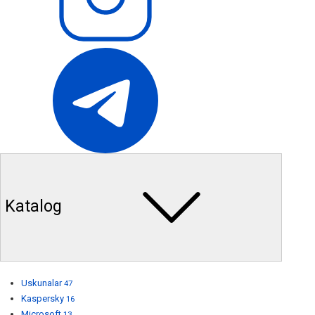
Katalog
Uskunalar
47
Kaspersky
16
Microsoft
13