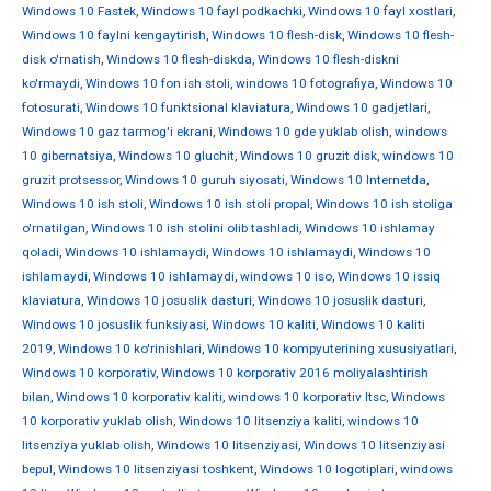
Windows 10 Fastek
,
Windows 10 fayl podkachki
,
Windows 10 fayl xostlari
,
Windows 10 faylni kengaytirish
,
Windows 10 flesh-disk
,
Windows 10 flesh-
disk o'rnatish
,
Windows 10 flesh-diskda
,
Windows 10 flesh-diskni
ko'rmaydi
,
Windows 10 fon ish stoli
,
windows 10 fotografiya
,
Windows 10
fotosurati
,
Windows 10 funktsional klaviatura
,
Windows 10 gadjetlari
,
Windows 10 gaz tarmog'i ekrani
,
Windows 10 gde yuklab olish
,
windows
10 gibernatsiya
,
Windows 10 gluchit
,
Windows 10 gruzit disk
,
windows 10
gruzit protsessor
,
Windows 10 guruh siyosati
,
Windows 10 Internetda
,
Windows 10 ish stoli
,
Windows 10 ish stoli propal
,
Windows 10 ish stoliga
o'rnatilgan
,
Windows 10 ish stolini olib tashladi
,
Windows 10 ishlamay
qoladi
,
Windows 10 ishlamaydi
,
Windows 10 ishlamaydi
,
Windows 10
ishlamaydi
,
Windows 10 ishlamaydi
,
windows 10 iso
,
Windows 10 issiq
klaviatura
,
Windows 10 josuslik dasturi
,
Windows 10 josuslik dasturi
,
Windows 10 josuslik funksiyasi
,
Windows 10 kaliti
,
Windows 10 kaliti
2019
,
Windows 10 ko'rinishlari
,
Windows 10 kompyuterining xususiyatlari
,
Windows 10 korporativ
,
Windows 10 korporativ 2016 moliyalashtirish
bilan
,
Windows 10 korporativ kaliti
,
windows 10 korporativ ltsc
,
Windows
10 korporativ yuklab olish
,
Windows 10 litsenziya kaliti
,
windows 10
litsenziya yuklab olish
,
Windows 10 litsenziyasi
,
Windows 10 litsenziyasi
bepul
,
Windows 10 litsenziyasi toshkent
,
Windows 10 logotiplari
,
windows