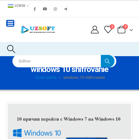
UZBEK
0
0
windows 10 shifrovanie
Bosh sahifa
»
windows 10 shifrovanie