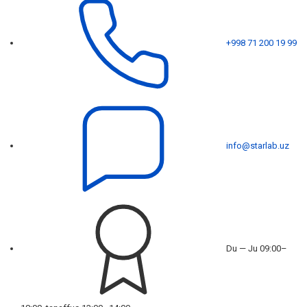
+998 71 200 19 99
info@starlab.uz
Du — Ju 09:00–