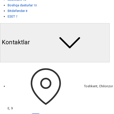
Boshqa dasturlar
10
Bitdefender
8
ESET
7
Kontaktlar
Toshkent, Chilonzor
E, 9