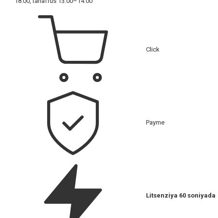
18:00, tanaffus 13:00–14:00
Click
Payme
Litsenziya 60 soniyada