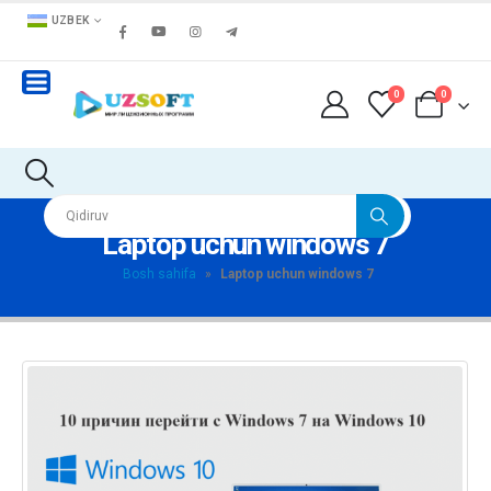
UZBEK
0
0
Laptop uchun windows 7
Bosh sahifa
»
Laptop uchun windows 7