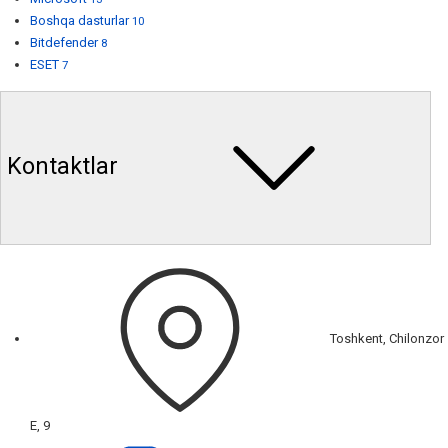
Boshqa dasturlar
10
Bitdefender
8
ESET
7
Kontaktlar
Toshkent, Chilonzor
E, 9