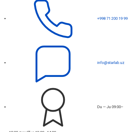
+998 71 200 19 99
info@starlab.uz
Du — Ju 09:00–