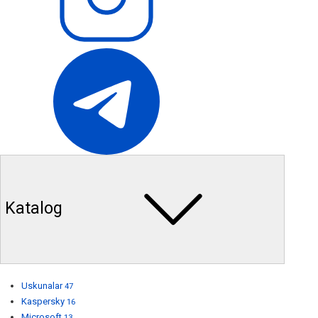
Katalog
Uskunalar
47
Kaspersky
16
Microsoft
13