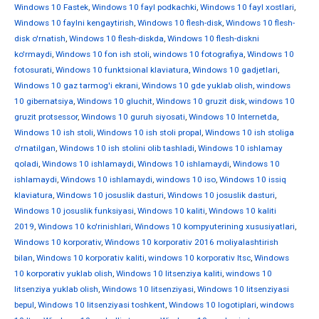
Windows 10 Fastek
,
Windows 10 fayl podkachki
,
Windows 10 fayl xostlari
,
Windows 10 faylni kengaytirish
,
Windows 10 flesh-disk
,
Windows 10 flesh-
disk o'rnatish
,
Windows 10 flesh-diskda
,
Windows 10 flesh-diskni
ko'rmaydi
,
Windows 10 fon ish stoli
,
windows 10 fotografiya
,
Windows 10
fotosurati
,
Windows 10 funktsional klaviatura
,
Windows 10 gadjetlari
,
Windows 10 gaz tarmog'i ekrani
,
Windows 10 gde yuklab olish
,
windows
10 gibernatsiya
,
Windows 10 gluchit
,
Windows 10 gruzit disk
,
windows 10
gruzit protsessor
,
Windows 10 guruh siyosati
,
Windows 10 Internetda
,
Windows 10 ish stoli
,
Windows 10 ish stoli propal
,
Windows 10 ish stoliga
o'rnatilgan
,
Windows 10 ish stolini olib tashladi
,
Windows 10 ishlamay
qoladi
,
Windows 10 ishlamaydi
,
Windows 10 ishlamaydi
,
Windows 10
ishlamaydi
,
Windows 10 ishlamaydi
,
windows 10 iso
,
Windows 10 issiq
klaviatura
,
Windows 10 josuslik dasturi
,
Windows 10 josuslik dasturi
,
Windows 10 josuslik funksiyasi
,
Windows 10 kaliti
,
Windows 10 kaliti
2019
,
Windows 10 ko'rinishlari
,
Windows 10 kompyuterining xususiyatlari
,
Windows 10 korporativ
,
Windows 10 korporativ 2016 moliyalashtirish
bilan
,
Windows 10 korporativ kaliti
,
windows 10 korporativ ltsc
,
Windows
10 korporativ yuklab olish
,
Windows 10 litsenziya kaliti
,
windows 10
litsenziya yuklab olish
,
Windows 10 litsenziyasi
,
Windows 10 litsenziyasi
bepul
,
Windows 10 litsenziyasi toshkent
,
Windows 10 logotiplari
,
windows