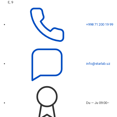
E, 9
+998 71 200 19 99
info@starlab.uz
Du — Ju 09:00–