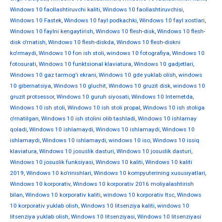
Windows 10 faollashtiruvchi kaliti
,
Windows 10 faollashtiruvchisi
,
Windows 10 Fastek
,
Windows 10 fayl podkachki
,
Windows 10 fayl xostlari
,
Windows 10 faylni kengaytirish
,
Windows 10 flesh-disk
,
Windows 10 flesh-
disk o'rnatish
,
Windows 10 flesh-diskda
,
Windows 10 flesh-diskni
ko'rmaydi
,
Windows 10 fon ish stoli
,
windows 10 fotografiya
,
Windows 10
fotosurati
,
Windows 10 funktsional klaviatura
,
Windows 10 gadjetlari
,
Windows 10 gaz tarmog'i ekrani
,
Windows 10 gde yuklab olish
,
windows
10 gibernatsiya
,
Windows 10 gluchit
,
Windows 10 gruzit disk
,
windows 10
gruzit protsessor
,
Windows 10 guruh siyosati
,
Windows 10 Internetda
,
Windows 10 ish stoli
,
Windows 10 ish stoli propal
,
Windows 10 ish stoliga
o'rnatilgan
,
Windows 10 ish stolini olib tashladi
,
Windows 10 ishlamay
qoladi
,
Windows 10 ishlamaydi
,
Windows 10 ishlamaydi
,
Windows 10
ishlamaydi
,
Windows 10 ishlamaydi
,
windows 10 iso
,
Windows 10 issiq
klaviatura
,
Windows 10 josuslik dasturi
,
Windows 10 josuslik dasturi
,
Windows 10 josuslik funksiyasi
,
Windows 10 kaliti
,
Windows 10 kaliti
2019
,
Windows 10 ko'rinishlari
,
Windows 10 kompyuterining xususiyatlari
,
Windows 10 korporativ
,
Windows 10 korporativ 2016 moliyalashtirish
bilan
,
Windows 10 korporativ kaliti
,
windows 10 korporativ ltsc
,
Windows
10 korporativ yuklab olish
,
Windows 10 litsenziya kaliti
,
windows 10
litsenziya yuklab olish
,
Windows 10 litsenziyasi
,
Windows 10 litsenziyasi