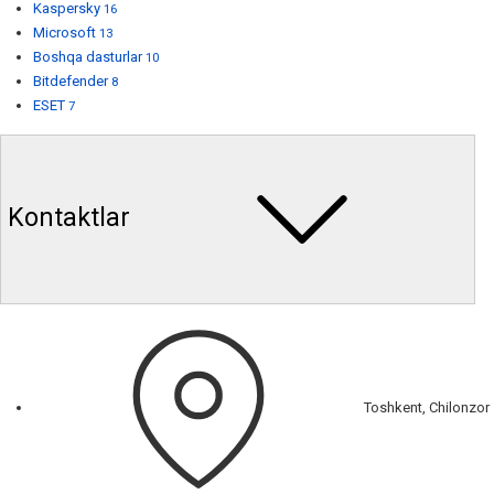
Kaspersky
16
Microsoft
13
Boshqa dasturlar
10
Bitdefender
8
ESET
7
Kontaktlar
Toshkent, Chilonzor