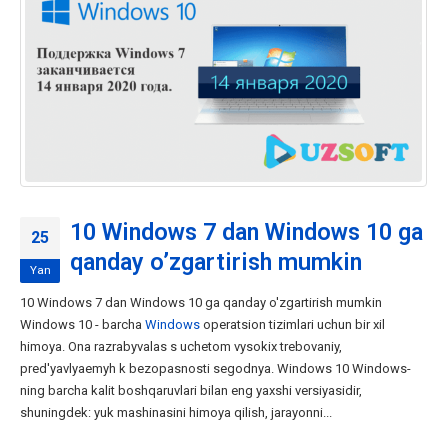
10 Windows 7 dan Windows 10 ga
25
qanday o’zgartirish mumkin
Yan
10 Windows 7 dan Windows 10 ga qanday o'zgartirish mumkin
Windows 10 - barcha
Windows
operatsion tizimlari uchun bir xil
himoya. Ona razrabyvalas s uchetom vysokix trebovaniy,
pred'yavlyaemyh k bezopasnosti segodnya. Windows 10 Windows-
ning barcha kalit boshqaruvlari bilan eng yaxshi versiyasidir,
shuningdek: yuk mashinasini himoya qilish, jarayonni...