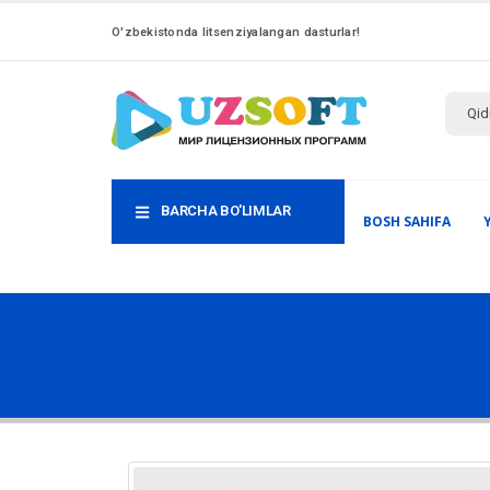
O'zbekistonda litsenziyalangan dasturlar!
BARCHA BO'LIMLAR
BOSH SAHIFA