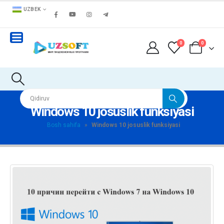
UZBEK
0
0
Windows 10 josuslik funksiyasi
Bosh sahifa
»
Windows 10 josuslik funksiyasi