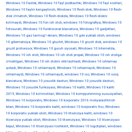
Windows 10 Fastek
,
Windows 10 fayl podkachki
,
Windows 10 fayl xostlari
,
Windows 10 faylni kengaytirish
,
Windows 10 flesh-disk
,
Windows 10 flesh-
disk o'rnatish
,
Windows 10 flesh-diskda
,
Windows 10 flesh-diskni
ko'rmaydi
,
Windows 10 fon ish stoli
,
windows 10 fotografiya
,
Windows 10
fotosurati
,
Windows 10 funktsional klaviatura
,
Windows 10 gadjetlari
,
Windows 10 gaz tarmog'i ekrani
,
Windows 10 gde yuklab olish
,
windows
10 gibernatsiya
,
Windows 10 gluchit
,
Windows 10 gruzit disk
,
windows 10
gruzit protsessor
,
Windows 10 guruh siyosati
,
Windows 10 Internetda
,
Windows 10 ish stoli
,
Windows 10 ish stoli propal
,
Windows 10 ish stoliga
o'rnatilgan
,
Windows 10 ish stolini olib tashladi
,
Windows 10 ishlamay
qoladi
,
Windows 10 ishlamaydi
,
Windows 10 ishlamaydi
,
Windows 10
ishlamaydi
,
Windows 10 ishlamaydi
,
windows 10 iso
,
Windows 10 issiq
klaviatura
,
Windows 10 josuslik dasturi
,
Windows 10 josuslik dasturi
,
Windows 10 josuslik funksiyasi
,
Windows 10 kaliti
,
Windows 10 kaliti
2019
,
Windows 10 ko'rinishlari
,
Windows 10 kompyuterining xususiyatlari
,
Windows 10 korporativ
,
Windows 10 korporativ 2016 moliyalashtirish
bilan
,
Windows 10 korporativ kaliti
,
windows 10 korporativ ltsc
,
Windows
10 korporativ yuklab olish
,
Windows 10 litsenziya kaliti
,
windows 10
litsenziya yuklab olish
,
Windows 10 litsenziyasi
,
Windows 10 litsenziyasi
bepul
,
Windows 10 litsenziyasi toshkent
,
Windows 10 logotiplari
,
windows