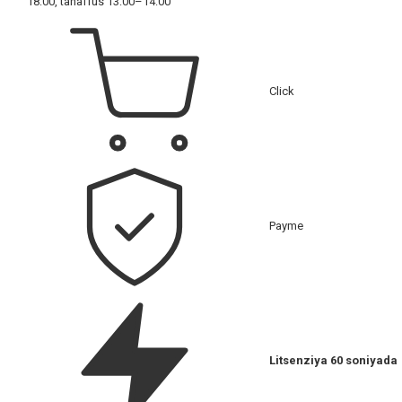
18:00, tanaffus 13:00–14:00
Click
Payme
Litsenziya 60 soniyada