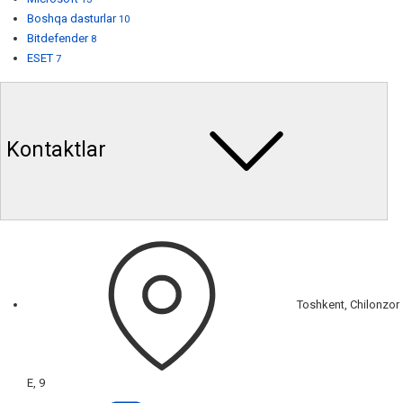
Boshqa dasturlar
10
Bitdefender
8
ESET
7
Kontaktlar
Toshkent, Chilonzor
E, 9