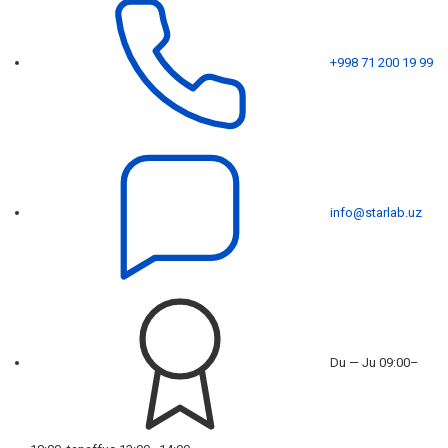
+998 71 200 19 99
info@starlab.uz
Du — Ju 09:00–