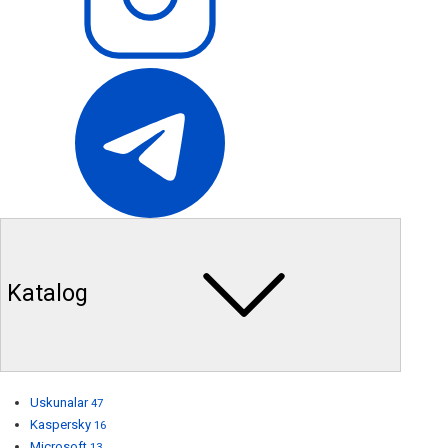
Katalog
Uskunalar
47
Kaspersky
16
Microsoft
13