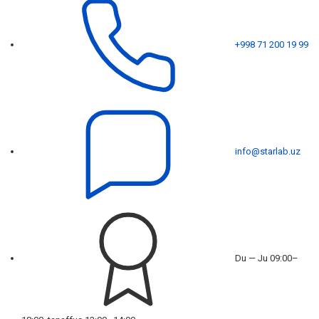
+998 71 200 19 99
info@starlab.uz
Du — Ju 09:00–