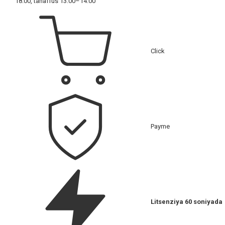
18:00, tanaffus 13:00–14:00
Click
Payme
Litsenziya 60 soniyada