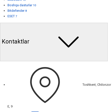
Boshqa dasturlar
10
Bitdefender
8
ESET
7
Kontaktlar
Toshkent, Chilonzor
E, 9