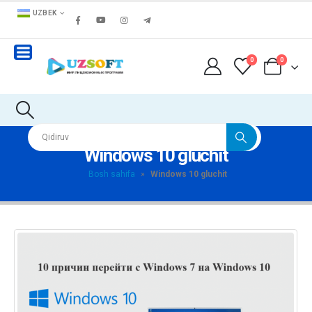
UZBEK
0
0
Windows 10 gluchit
Bosh sahifa
»
Windows 10 gluchit