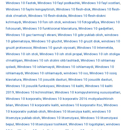
Windows 10 Fastek
,
Windows 10 fayl podkachki
,
Windows 10 fayl xostlari
,
Windows 10 faylni kengaytirish
,
Windows 10 flesh-disk
,
Windows 10 flesh-
disk o'rnatish
,
Windows 10 flesh-diskda
,
Windows 10 flesh-diskni
ko'rmaydi
,
Windows 10 fon ish stoli
,
windows 10 fotografiya
,
Windows 10
fotosurati
,
Windows 10 funktsional klaviatura
,
Windows 10 gadjetlari
,
Windows 10 gaz tarmog'i ekrani
,
Windows 10 gde yuklab olish
,
windows
10 gibernatsiya
,
Windows 10 gluchit
,
Windows 10 gruzit disk
,
windows 10
gruzit protsessor
,
Windows 10 guruh siyosati
,
Windows 10 Internetda
,
Windows 10 ish stoli
,
Windows 10 ish stoli propal
,
Windows 10 ish stoliga
o'rnatilgan
,
Windows 10 ish stolini olib tashladi
,
Windows 10 ishlamay
qoladi
,
Windows 10 ishlamaydi
,
Windows 10 ishlamaydi
,
Windows 10
ishlamaydi
,
Windows 10 ishlamaydi
,
windows 10 iso
,
Windows 10 issiq
klaviatura
,
Windows 10 josuslik dasturi
,
Windows 10 josuslik dasturi
,
Windows 10 josuslik funksiyasi
,
Windows 10 kaliti
,
Windows 10 kaliti
2019
,
Windows 10 ko'rinishlari
,
Windows 10 kompyuterining xususiyatlari
,
Windows 10 korporativ
,
Windows 10 korporativ 2016 moliyalashtirish
bilan
,
Windows 10 korporativ kaliti
,
windows 10 korporativ ltsc
,
Windows
10 korporativ yuklab olish
,
Windows 10 litsenziya kaliti
,
windows 10
litsenziya yuklab olish
,
Windows 10 litsenziyasi
,
Windows 10 litsenziyasi
bepul
,
Windows 10 litsenziyasi toshkent
,
Windows 10 logotiplari
,
windows