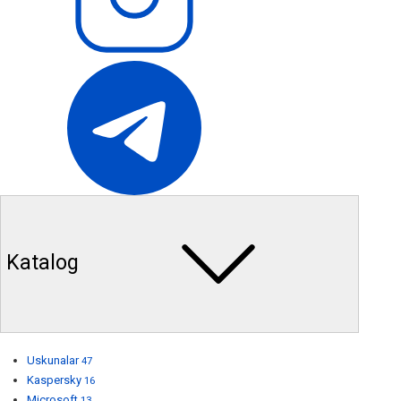
Katalog
Uskunalar
47
Kaspersky
16
Microsoft
13