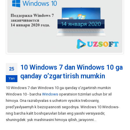
10 Windows 7 dan Windows 10 ga
25
qanday o’zgartirish mumkin
Yan
10 Windows 7 dan Windows 10 ga qanday o'zgartirish mumkin
Windows 10 - barcha
Windows
operatsion tizimlari uchun bir xil
himoya. Ona razrabyvalas s uchetom vysokix trebovaniy,
pred'yavlyaemyh k bezopasnosti segodnya. Windows 10 Windows-
ning barcha kalit boshqaruvlari bilan eng yaxshi versiyasidir,
shuningdek: yuk mashinasini himoya qilish, jarayonni...