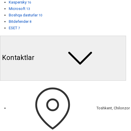
Kaspersky
16
Microsoft
13
Boshqa dasturlar
10
Bitdefender
8
ESET
7
Kontaktlar
Toshkent, Chilonzor