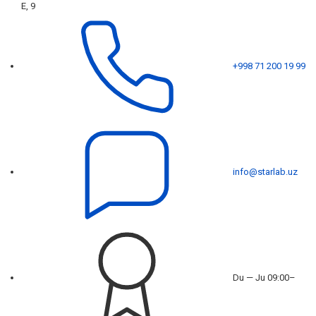
E, 9
+998 71 200 19 99
info@starlab.uz
Du — Ju 09:00–