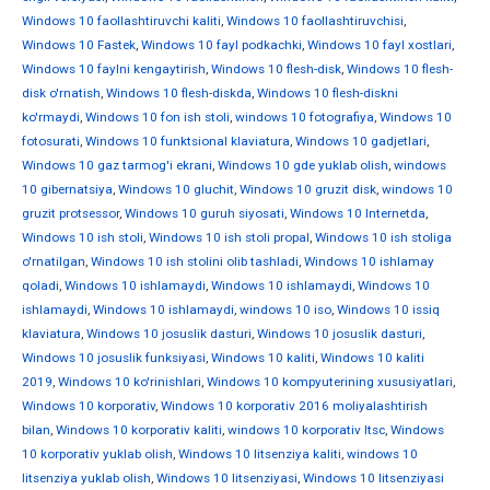
Windows 10 faollashtiruvchi kaliti
,
Windows 10 faollashtiruvchisi
,
Windows 10 Fastek
,
Windows 10 fayl podkachki
,
Windows 10 fayl xostlari
,
Windows 10 faylni kengaytirish
,
Windows 10 flesh-disk
,
Windows 10 flesh-
disk o'rnatish
,
Windows 10 flesh-diskda
,
Windows 10 flesh-diskni
ko'rmaydi
,
Windows 10 fon ish stoli
,
windows 10 fotografiya
,
Windows 10
fotosurati
,
Windows 10 funktsional klaviatura
,
Windows 10 gadjetlari
,
Windows 10 gaz tarmog'i ekrani
,
Windows 10 gde yuklab olish
,
windows
10 gibernatsiya
,
Windows 10 gluchit
,
Windows 10 gruzit disk
,
windows 10
gruzit protsessor
,
Windows 10 guruh siyosati
,
Windows 10 Internetda
,
Windows 10 ish stoli
,
Windows 10 ish stoli propal
,
Windows 10 ish stoliga
o'rnatilgan
,
Windows 10 ish stolini olib tashladi
,
Windows 10 ishlamay
qoladi
,
Windows 10 ishlamaydi
,
Windows 10 ishlamaydi
,
Windows 10
ishlamaydi
,
Windows 10 ishlamaydi
,
windows 10 iso
,
Windows 10 issiq
klaviatura
,
Windows 10 josuslik dasturi
,
Windows 10 josuslik dasturi
,
Windows 10 josuslik funksiyasi
,
Windows 10 kaliti
,
Windows 10 kaliti
2019
,
Windows 10 ko'rinishlari
,
Windows 10 kompyuterining xususiyatlari
,
Windows 10 korporativ
,
Windows 10 korporativ 2016 moliyalashtirish
bilan
,
Windows 10 korporativ kaliti
,
windows 10 korporativ ltsc
,
Windows
10 korporativ yuklab olish
,
Windows 10 litsenziya kaliti
,
windows 10
litsenziya yuklab olish
,
Windows 10 litsenziyasi
,
Windows 10 litsenziyasi