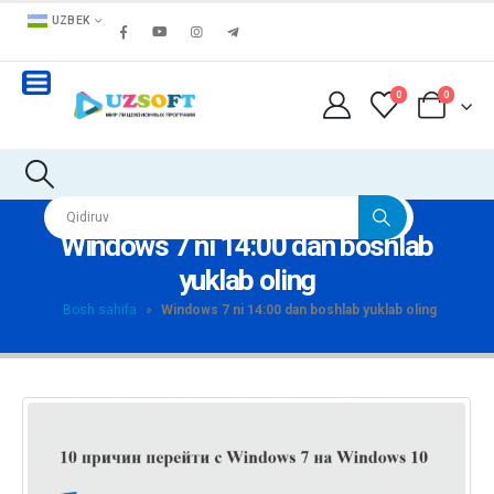
UZBEK
0
0
Windows 7 ni 14:00 dan boshlab
yuklab oling
Bosh sahifa
»
Windows 7 ni 14:00 dan boshlab yuklab oling