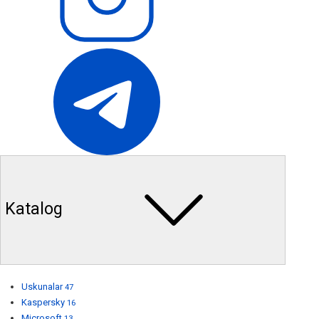
Katalog
Uskunalar
47
Kaspersky
16
Microsoft
13