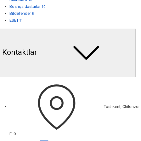
Boshqa dasturlar
10
Bitdefender
8
ESET
7
Kontaktlar
Toshkent, Chilonzor
E, 9