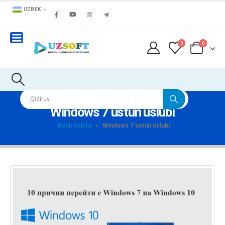
UZBEK
0
0
Windows 7 ustun uslubi
Bosh sahifa
»
Windows 7 ustun uslubi