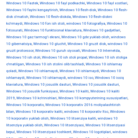
Windows 10 Fastek
,
Windows 10 fayl podkachki
,
Windows 10 fayl xostlari
,
Windows 10 faylni kengaytirish
,
Windows 10 flesh-disk
,
Windows 10 flesh-
disk o'rnatish
,
Windows 10 flesh-diskda
,
Windows 10 flesh-diskni
ko'rmaydi
,
Windows 10 fon ish stoli
,
windows 10 fotografiya
,
Windows 10
fotosurati
,
Windows 10 funktsional klaviatura
,
Windows 10 gadjetlari
,
Windows 10 gaz tarmog'i ekrani
,
Windows 10 gde yuklab olish
,
windows
10 gibernatsiya
,
Windows 10 gluchit
,
Windows 10 gruzit disk
,
windows 10
gruzit protsessor
,
Windows 10 guruh siyosati
,
Windows 10 Internetda
,
Windows 10 ish stoli
,
Windows 10 ish stoli propal
,
Windows 10 ish stoliga
o'rnatilgan
,
Windows 10 ish stolini olib tashladi
,
Windows 10 ishlamay
qoladi
,
Windows 10 ishlamaydi
,
Windows 10 ishlamaydi
,
Windows 10
ishlamaydi
,
Windows 10 ishlamaydi
,
windows 10 iso
,
Windows 10 issiq
klaviatura
,
Windows 10 josuslik dasturi
,
Windows 10 josuslik dasturi
,
Windows 10 josuslik funksiyasi
,
Windows 10 kaliti
,
Windows 10 kaliti
2019
,
Windows 10 ko'rinishlari
,
Windows 10 kompyuterining xususiyatlari
,
Windows 10 korporativ
,
Windows 10 korporativ 2016 moliyalashtirish
bilan
,
Windows 10 korporativ kaliti
,
windows 10 korporativ ltsc
,
Windows
10 korporativ yuklab olish
,
Windows 10 litsenziya kaliti
,
windows 10
litsenziya yuklab olish
,
Windows 10 litsenziyasi
,
Windows 10 litsenziyasi
bepul
,
Windows 10 litsenziyasi toshkent
,
Windows 10 logotiplari
,
windows