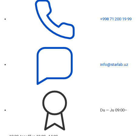
+998 71 200 19 99
info@starlab.uz
Du — Ju 09:00–