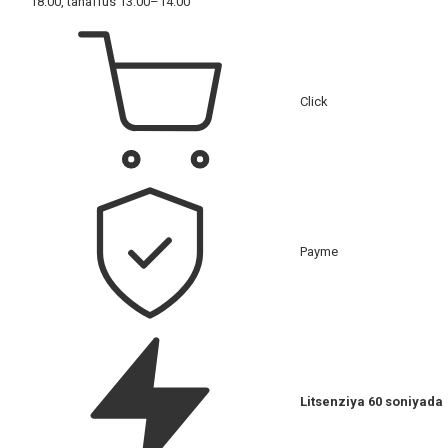
18:00, tanaffus 13:00–14:00
Click
Payme
Litsenziya 60 soniyada