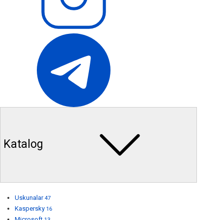
Katalog
Uskunalar
47
Kaspersky
16
Microsoft
13