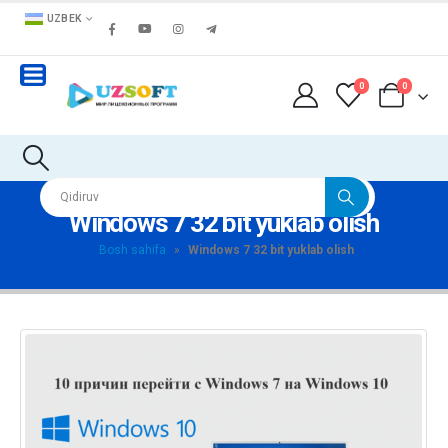
UZBEK
0
0
Windows 7 32 bit yuklab olish
Bosh sahifa
»
Windows 7 32 bit yuklab olish