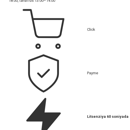
18:00, tanaffus 13:00–14:00
Click
Payme
Litsenziya 60 soniyada