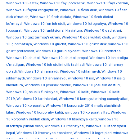
Windows 10 Fastek
,
Windows 10 fayl podkachki
,
Windows 10 fayl xostlari
,
Windows 10 faylni kengaytirish
,
Windows 10 flesh-disk
,
Windows 10 flesh-
disk o'rnatish
,
Windows 10 flesh-diskda
,
Windows 10 flesh-diskni
ko'rmaydi
,
Windows 10 fon ish stoli
,
windows 10 fotografiya
,
Windows 10
fotosurati
,
Windows 10 funktsional klaviatura
,
Windows 10 gadjetlari
,
Windows 10 gaz tarmog'i ekrani
,
Windows 10 gde yuklab olish
,
windows
10 gibernatsiya
,
Windows 10 gluchit
,
Windows 10 gruzit disk
,
windows 10
gruzit protsessor
,
Windows 10 guruh siyosati
,
Windows 10 Internetda
,
Windows 10 ish stoli
,
Windows 10 ish stoli propal
,
Windows 10 ish stoliga
o'rnatilgan
,
Windows 10 ish stolini olib tashladi
,
Windows 10 ishlamay
qoladi
,
Windows 10 ishlamaydi
,
Windows 10 ishlamaydi
,
Windows 10
ishlamaydi
,
Windows 10 ishlamaydi
,
windows 10 iso
,
Windows 10 issiq
klaviatura
,
Windows 10 josuslik dasturi
,
Windows 10 josuslik dasturi
,
Windows 10 josuslik funksiyasi
,
Windows 10 kaliti
,
Windows 10 kaliti
2019
,
Windows 10 ko'rinishlari
,
Windows 10 kompyuterining xususiyatlari
,
Windows 10 korporativ
,
Windows 10 korporativ 2016 moliyalashtirish
bilan
,
Windows 10 korporativ kaliti
,
windows 10 korporativ ltsc
,
Windows
10 korporativ yuklab olish
,
Windows 10 litsenziya kaliti
,
windows 10
litsenziya yuklab olish
,
Windows 10 litsenziyasi
,
Windows 10 litsenziyasi
bepul
,
Windows 10 litsenziyasi toshkent
,
Windows 10 logotiplari
,
windows