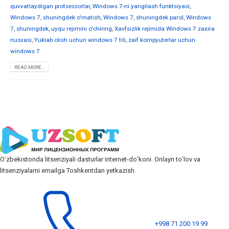
quvvatlaydigan protsessorlar
,
Windows 7-ni yangilash funktsiyasi
,
Windows 7, shuningdek o'rnatish
,
Windows 7, shuningdek parol
,
Windows
7, shuningdek, uyqu rejimini o'chiring
,
Xavfsizlik rejimida Windows 7 zaxira
nusxasi
,
Yuklab olish uchun windows 7 tili
,
zaif kompyuterlar uchun
windows 7
READ MORE...
Oʻzbekistonda litsenziyali dasturlar internet-doʻkoni. Onlayn toʻlov va
litsenziyalarni emailga Toshkentdan yetkazish.
+998 71 200 19 99