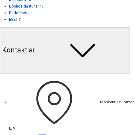
Boshqa dasturlar
10
Bitdefender
8
ESET
7
Kontaktlar
Toshkent, Chilonzor
E, 9