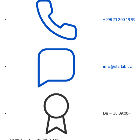
+998 71 200 19 99
info@starlab.uz
Du — Ju 09:00–