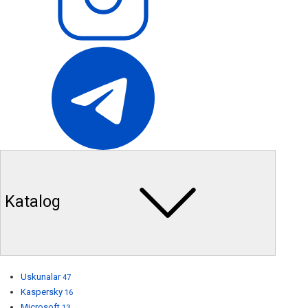
Katalog
Uskunalar
47
Kaspersky
16
Microsoft
13