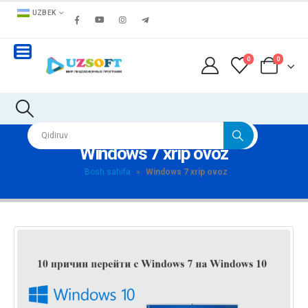
UZBEK
0
0
Windows 7 xrip ovoz
Bosh sahifa
»
Windows 7 xrip ovoz