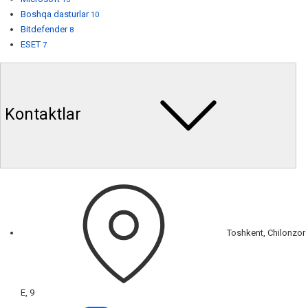
Boshqa dasturlar
10
Bitdefender
8
ESET
7
Kontaktlar
Toshkent, Chilonzor
E, 9