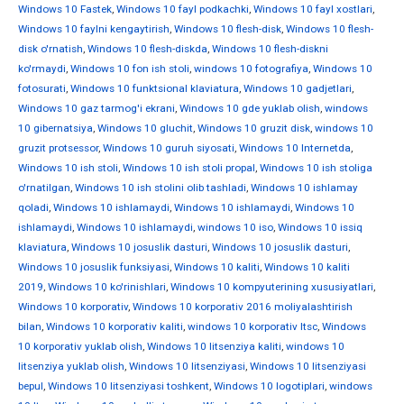
Windows 10 Fastek
,
Windows 10 fayl podkachki
,
Windows 10 fayl xostlari
,
Windows 10 faylni kengaytirish
,
Windows 10 flesh-disk
,
Windows 10 flesh-
disk o'rnatish
,
Windows 10 flesh-diskda
,
Windows 10 flesh-diskni
ko'rmaydi
,
Windows 10 fon ish stoli
,
windows 10 fotografiya
,
Windows 10
fotosurati
,
Windows 10 funktsional klaviatura
,
Windows 10 gadjetlari
,
Windows 10 gaz tarmog'i ekrani
,
Windows 10 gde yuklab olish
,
windows
10 gibernatsiya
,
Windows 10 gluchit
,
Windows 10 gruzit disk
,
windows 10
gruzit protsessor
,
Windows 10 guruh siyosati
,
Windows 10 Internetda
,
Windows 10 ish stoli
,
Windows 10 ish stoli propal
,
Windows 10 ish stoliga
o'rnatilgan
,
Windows 10 ish stolini olib tashladi
,
Windows 10 ishlamay
qoladi
,
Windows 10 ishlamaydi
,
Windows 10 ishlamaydi
,
Windows 10
ishlamaydi
,
Windows 10 ishlamaydi
,
windows 10 iso
,
Windows 10 issiq
klaviatura
,
Windows 10 josuslik dasturi
,
Windows 10 josuslik dasturi
,
Windows 10 josuslik funksiyasi
,
Windows 10 kaliti
,
Windows 10 kaliti
2019
,
Windows 10 ko'rinishlari
,
Windows 10 kompyuterining xususiyatlari
,
Windows 10 korporativ
,
Windows 10 korporativ 2016 moliyalashtirish
bilan
,
Windows 10 korporativ kaliti
,
windows 10 korporativ ltsc
,
Windows
10 korporativ yuklab olish
,
Windows 10 litsenziya kaliti
,
windows 10
litsenziya yuklab olish
,
Windows 10 litsenziyasi
,
Windows 10 litsenziyasi
bepul
,
Windows 10 litsenziyasi toshkent
,
Windows 10 logotiplari
,
windows