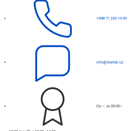
+998 71 200 19 99
info@starlab.uz
Du — Ju 09:00–