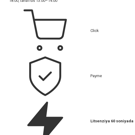
18:00, tanaffus 13:00–14:00
Click
Payme
Litsenziya 60 soniyada