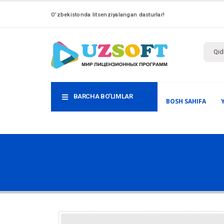
O'zbekistonda litsenziyalangan dasturlar!
BARCHA BO'LIMLAR
BOSH SAHIFA