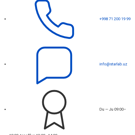
+998 71 200 19 99
info@starlab.uz
Du — Ju 09:00–