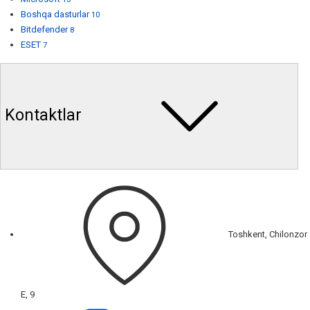
Boshqa dasturlar
10
Bitdefender
8
ESET
7
Kontaktlar
Toshkent, Chilonzor
E, 9