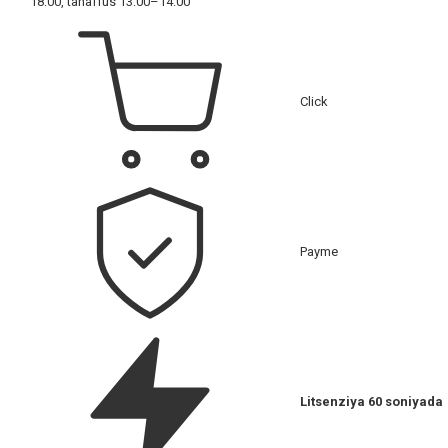
18:00, tanaffus 13:00–14:00
Click
Payme
Litsenziya 60 soniyada