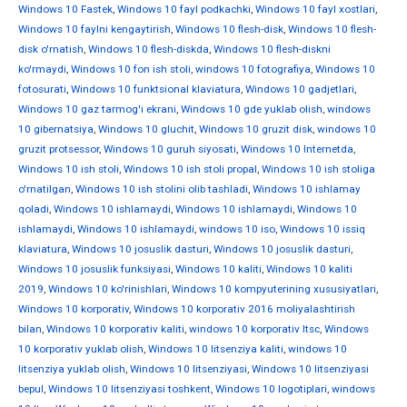
Windows 10 Fastek
,
Windows 10 fayl podkachki
,
Windows 10 fayl xostlari
,
Windows 10 faylni kengaytirish
,
Windows 10 flesh-disk
,
Windows 10 flesh-
disk o'rnatish
,
Windows 10 flesh-diskda
,
Windows 10 flesh-diskni
ko'rmaydi
,
Windows 10 fon ish stoli
,
windows 10 fotografiya
,
Windows 10
fotosurati
,
Windows 10 funktsional klaviatura
,
Windows 10 gadjetlari
,
Windows 10 gaz tarmog'i ekrani
,
Windows 10 gde yuklab olish
,
windows
10 gibernatsiya
,
Windows 10 gluchit
,
Windows 10 gruzit disk
,
windows 10
gruzit protsessor
,
Windows 10 guruh siyosati
,
Windows 10 Internetda
,
Windows 10 ish stoli
,
Windows 10 ish stoli propal
,
Windows 10 ish stoliga
o'rnatilgan
,
Windows 10 ish stolini olib tashladi
,
Windows 10 ishlamay
qoladi
,
Windows 10 ishlamaydi
,
Windows 10 ishlamaydi
,
Windows 10
ishlamaydi
,
Windows 10 ishlamaydi
,
windows 10 iso
,
Windows 10 issiq
klaviatura
,
Windows 10 josuslik dasturi
,
Windows 10 josuslik dasturi
,
Windows 10 josuslik funksiyasi
,
Windows 10 kaliti
,
Windows 10 kaliti
2019
,
Windows 10 ko'rinishlari
,
Windows 10 kompyuterining xususiyatlari
,
Windows 10 korporativ
,
Windows 10 korporativ 2016 moliyalashtirish
bilan
,
Windows 10 korporativ kaliti
,
windows 10 korporativ ltsc
,
Windows
10 korporativ yuklab olish
,
Windows 10 litsenziya kaliti
,
windows 10
litsenziya yuklab olish
,
Windows 10 litsenziyasi
,
Windows 10 litsenziyasi
bepul
,
Windows 10 litsenziyasi toshkent
,
Windows 10 logotiplari
,
windows