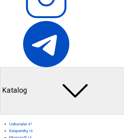
Katalog
Uskunalar
47
Kaspersky
16
Microsoft
13