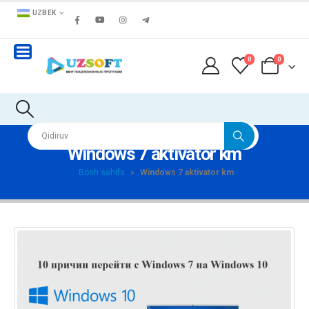
UZBEK
0
0
Windows 7 aktivator km
Bosh sahifa
»
Windows 7 aktivator km