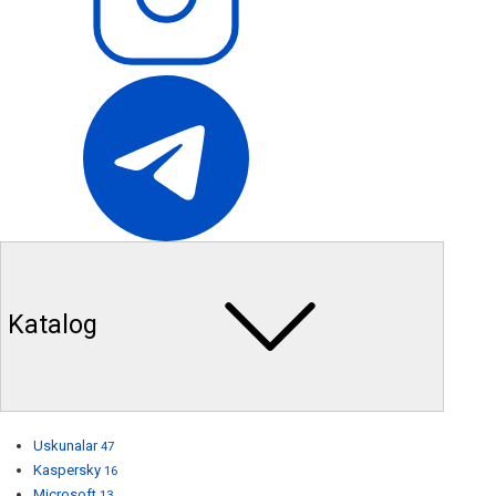
Katalog
Uskunalar
47
Kaspersky
16
Microsoft
13