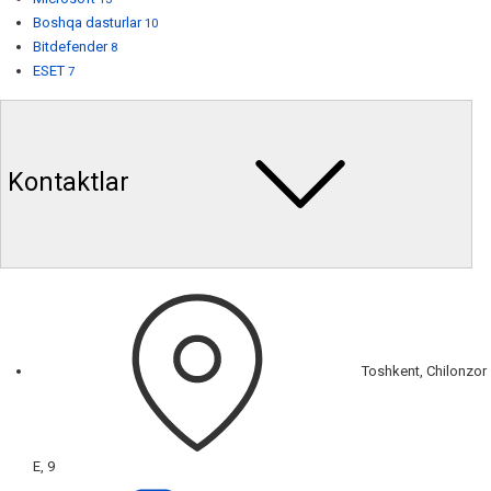
Boshqa dasturlar
10
Bitdefender
8
ESET
7
Kontaktlar
Toshkent, Chilonzor
E, 9