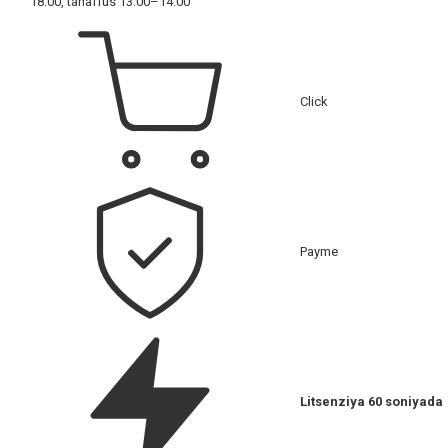
18:00, tanaffus 13:00–14:00
Click
Payme
Litsenziya 60 soniyada