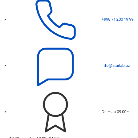
+998 71 200 19 99
info@starlab.uz
Du — Ju 09:00–