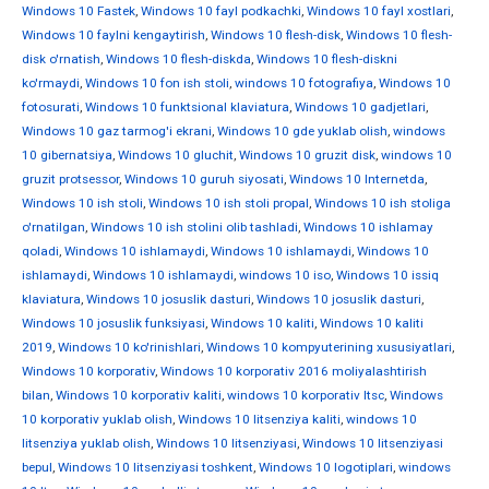
Windows 10 Fastek
,
Windows 10 fayl podkachki
,
Windows 10 fayl xostlari
,
Windows 10 faylni kengaytirish
,
Windows 10 flesh-disk
,
Windows 10 flesh-
disk o'rnatish
,
Windows 10 flesh-diskda
,
Windows 10 flesh-diskni
ko'rmaydi
,
Windows 10 fon ish stoli
,
windows 10 fotografiya
,
Windows 10
fotosurati
,
Windows 10 funktsional klaviatura
,
Windows 10 gadjetlari
,
Windows 10 gaz tarmog'i ekrani
,
Windows 10 gde yuklab olish
,
windows
10 gibernatsiya
,
Windows 10 gluchit
,
Windows 10 gruzit disk
,
windows 10
gruzit protsessor
,
Windows 10 guruh siyosati
,
Windows 10 Internetda
,
Windows 10 ish stoli
,
Windows 10 ish stoli propal
,
Windows 10 ish stoliga
o'rnatilgan
,
Windows 10 ish stolini olib tashladi
,
Windows 10 ishlamay
qoladi
,
Windows 10 ishlamaydi
,
Windows 10 ishlamaydi
,
Windows 10
ishlamaydi
,
Windows 10 ishlamaydi
,
windows 10 iso
,
Windows 10 issiq
klaviatura
,
Windows 10 josuslik dasturi
,
Windows 10 josuslik dasturi
,
Windows 10 josuslik funksiyasi
,
Windows 10 kaliti
,
Windows 10 kaliti
2019
,
Windows 10 ko'rinishlari
,
Windows 10 kompyuterining xususiyatlari
,
Windows 10 korporativ
,
Windows 10 korporativ 2016 moliyalashtirish
bilan
,
Windows 10 korporativ kaliti
,
windows 10 korporativ ltsc
,
Windows
10 korporativ yuklab olish
,
Windows 10 litsenziya kaliti
,
windows 10
litsenziya yuklab olish
,
Windows 10 litsenziyasi
,
Windows 10 litsenziyasi
bepul
,
Windows 10 litsenziyasi toshkent
,
Windows 10 logotiplari
,
windows