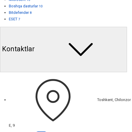
Boshqa dasturlar
10
Bitdefender
8
ESET
7
Kontaktlar
Toshkent, Chilonzor
E, 9