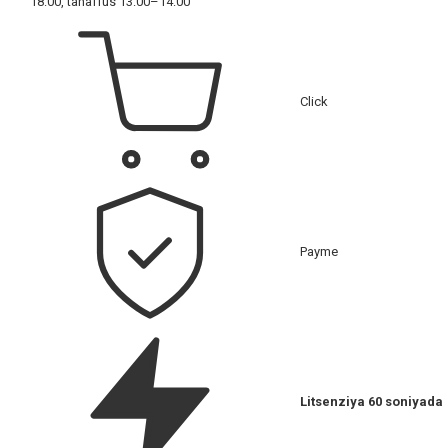
18:00, tanaffus 13:00–14:00
Click
Payme
Litsenziya 60 soniyada