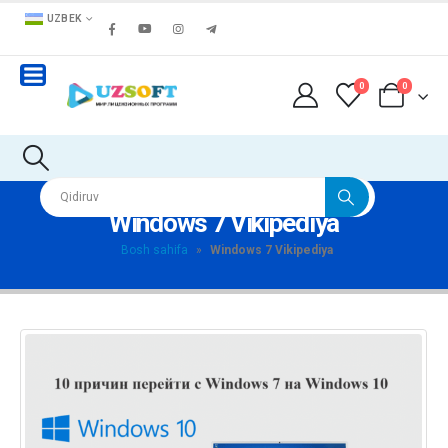
UZBEK
0
0
Windows 7 Vikipediya
Bosh sahifa
»
Windows 7 Vikipediya