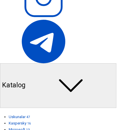
Katalog
Uskunalar
47
Kaspersky
16
Microsoft
13