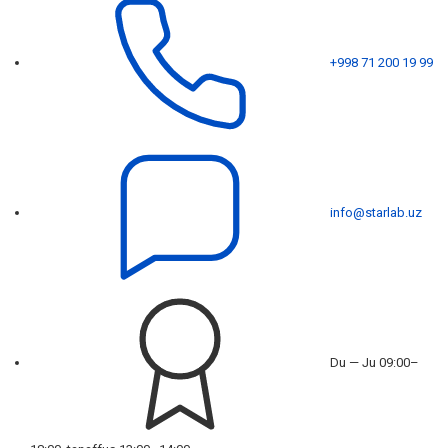
+998 71 200 19 99
info@starlab.uz
Du — Ju 09:00–