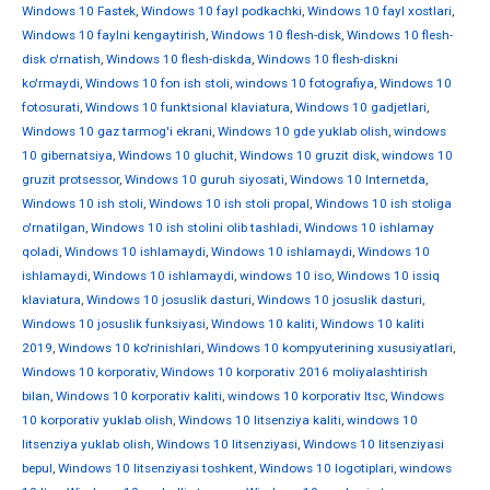
Windows 10 Fastek
,
Windows 10 fayl podkachki
,
Windows 10 fayl xostlari
,
Windows 10 faylni kengaytirish
,
Windows 10 flesh-disk
,
Windows 10 flesh-
disk o'rnatish
,
Windows 10 flesh-diskda
,
Windows 10 flesh-diskni
ko'rmaydi
,
Windows 10 fon ish stoli
,
windows 10 fotografiya
,
Windows 10
fotosurati
,
Windows 10 funktsional klaviatura
,
Windows 10 gadjetlari
,
Windows 10 gaz tarmog'i ekrani
,
Windows 10 gde yuklab olish
,
windows
10 gibernatsiya
,
Windows 10 gluchit
,
Windows 10 gruzit disk
,
windows 10
gruzit protsessor
,
Windows 10 guruh siyosati
,
Windows 10 Internetda
,
Windows 10 ish stoli
,
Windows 10 ish stoli propal
,
Windows 10 ish stoliga
o'rnatilgan
,
Windows 10 ish stolini olib tashladi
,
Windows 10 ishlamay
qoladi
,
Windows 10 ishlamaydi
,
Windows 10 ishlamaydi
,
Windows 10
ishlamaydi
,
Windows 10 ishlamaydi
,
windows 10 iso
,
Windows 10 issiq
klaviatura
,
Windows 10 josuslik dasturi
,
Windows 10 josuslik dasturi
,
Windows 10 josuslik funksiyasi
,
Windows 10 kaliti
,
Windows 10 kaliti
2019
,
Windows 10 ko'rinishlari
,
Windows 10 kompyuterining xususiyatlari
,
Windows 10 korporativ
,
Windows 10 korporativ 2016 moliyalashtirish
bilan
,
Windows 10 korporativ kaliti
,
windows 10 korporativ ltsc
,
Windows
10 korporativ yuklab olish
,
Windows 10 litsenziya kaliti
,
windows 10
litsenziya yuklab olish
,
Windows 10 litsenziyasi
,
Windows 10 litsenziyasi
bepul
,
Windows 10 litsenziyasi toshkent
,
Windows 10 logotiplari
,
windows