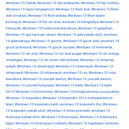
Windows 10 Fastek
,
Windows 10 fayl podkachki
,
Windows 10 fayl xostlari
,
Windows 10 faylni kengaytirish
,
Windows 10 flesh-disk
,
Windows 10 flesh-
disk o'rnatish
,
Windows 10 flesh-diskda
,
Windows 10 flesh-diskni
ko'rmaydi
,
Windows 10 fon ish stoli
,
windows 10 fotografiya
,
Windows 10
fotosurati
,
Windows 10 funktsional klaviatura
,
Windows 10 gadjetlari
,
Windows 10 gaz tarmog'i ekrani
,
Windows 10 gde yuklab olish
,
windows
10 gibernatsiya
,
Windows 10 gluchit
,
Windows 10 gruzit disk
,
windows 10
gruzit protsessor
,
Windows 10 guruh siyosati
,
Windows 10 Internetda
,
Windows 10 ish stoli
,
Windows 10 ish stoli propal
,
Windows 10 ish stoliga
o'rnatilgan
,
Windows 10 ish stolini olib tashladi
,
Windows 10 ishlamay
qoladi
,
Windows 10 ishlamaydi
,
Windows 10 ishlamaydi
,
Windows 10
ishlamaydi
,
Windows 10 ishlamaydi
,
windows 10 iso
,
Windows 10 issiq
klaviatura
,
Windows 10 josuslik dasturi
,
Windows 10 josuslik dasturi
,
Windows 10 josuslik funksiyasi
,
Windows 10 kaliti
,
Windows 10 kaliti
2019
,
Windows 10 ko'rinishlari
,
Windows 10 kompyuterining xususiyatlari
,
Windows 10 korporativ
,
Windows 10 korporativ 2016 moliyalashtirish
bilan
,
Windows 10 korporativ kaliti
,
windows 10 korporativ ltsc
,
Windows
10 korporativ yuklab olish
,
Windows 10 litsenziya kaliti
,
windows 10
litsenziya yuklab olish
,
Windows 10 litsenziyasi
,
Windows 10 litsenziyasi
bepul
,
Windows 10 litsenziyasi toshkent
,
Windows 10 logotiplari
,
windows