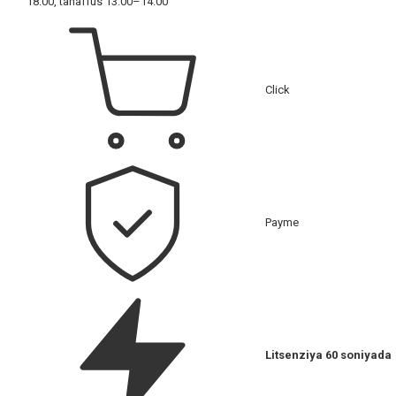
18:00, tanaffus 13:00–14:00
Click
Payme
Litsenziya 60 soniyada