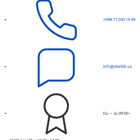
+998 71 200 19 99
info@starlab.uz
Du — Ju 09:00–