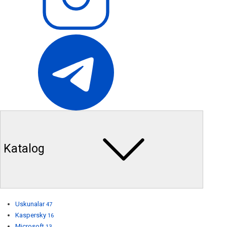
Katalog
Uskunalar
47
Kaspersky
16
Microsoft
13