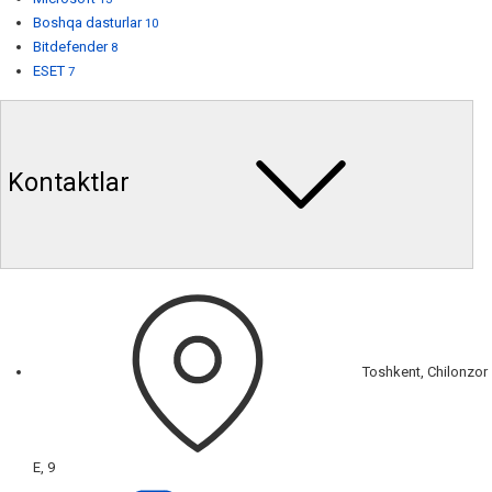
Boshqa dasturlar
10
Bitdefender
8
ESET
7
Kontaktlar
Toshkent, Chilonzor
E, 9