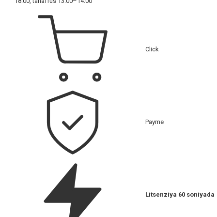
18:00, tanaffus 13:00–14:00
Click
Payme
Litsenziya 60 soniyada