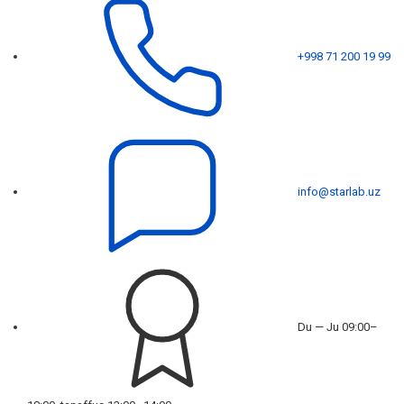
+998 71 200 19 99
info@starlab.uz
Du — Ju 09:00–