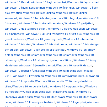
Windows 10 Fastek
,
Windows 10 fayl podkachki
,
Windows 10 fayl xostlari
,
Windows 10 faylni kengaytirish
,
Windows 10 flesh-disk
,
Windows 10 flesh-
disk o'rnatish
,
Windows 10 flesh-diskda
,
Windows 10 flesh-diskni
ko'rmaydi
,
Windows 10 fon ish stoli
,
windows 10 fotografiya
,
Windows 10
fotosurati
,
Windows 10 funktsional klaviatura
,
Windows 10 gadjetlari
,
Windows 10 gaz tarmog'i ekrani
,
Windows 10 gde yuklab olish
,
windows
10 gibernatsiya
,
Windows 10 gluchit
,
Windows 10 gruzit disk
,
windows 10
gruzit protsessor
,
Windows 10 guruh siyosati
,
Windows 10 Internetda
,
Windows 10 ish stoli
,
Windows 10 ish stoli propal
,
Windows 10 ish stoliga
o'rnatilgan
,
Windows 10 ish stolini olib tashladi
,
Windows 10 ishlamay
qoladi
,
Windows 10 ishlamaydi
,
Windows 10 ishlamaydi
,
Windows 10
ishlamaydi
,
Windows 10 ishlamaydi
,
windows 10 iso
,
Windows 10 issiq
klaviatura
,
Windows 10 josuslik dasturi
,
Windows 10 josuslik dasturi
,
Windows 10 josuslik funksiyasi
,
Windows 10 kaliti
,
Windows 10 kaliti
2019
,
Windows 10 ko'rinishlari
,
Windows 10 kompyuterining xususiyatlari
,
Windows 10 korporativ
,
Windows 10 korporativ 2016 moliyalashtirish
bilan
,
Windows 10 korporativ kaliti
,
windows 10 korporativ ltsc
,
Windows
10 korporativ yuklab olish
,
Windows 10 litsenziya kaliti
,
windows 10
litsenziya yuklab olish
,
Windows 10 litsenziyasi
,
Windows 10 litsenziyasi
bepul
,
Windows 10 litsenziyasi toshkent
,
Windows 10 logotiplari
,
windows