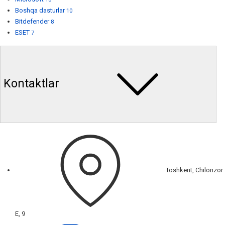
Boshqa dasturlar
10
Bitdefender
8
ESET
7
Kontaktlar
Toshkent, Chilonzor
E, 9