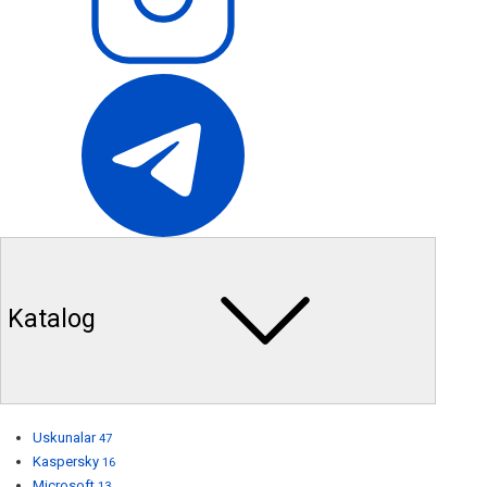
Katalog
Uskunalar
47
Kaspersky
16
Microsoft
13