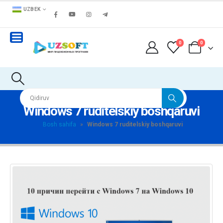
UZBEK
0
0
Windows 7 ruditelskiy boshqaruvi
Bosh sahifa
»
Windows 7 ruditelskiy boshqaruvi