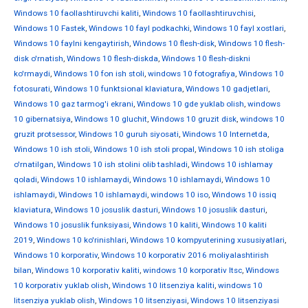
Windows 10 faollashtiruvchi kaliti
,
Windows 10 faollashtiruvchisi
,
Windows 10 Fastek
,
Windows 10 fayl podkachki
,
Windows 10 fayl xostlari
,
Windows 10 faylni kengaytirish
,
Windows 10 flesh-disk
,
Windows 10 flesh-
disk o'rnatish
,
Windows 10 flesh-diskda
,
Windows 10 flesh-diskni
ko'rmaydi
,
Windows 10 fon ish stoli
,
windows 10 fotografiya
,
Windows 10
fotosurati
,
Windows 10 funktsional klaviatura
,
Windows 10 gadjetlari
,
Windows 10 gaz tarmog'i ekrani
,
Windows 10 gde yuklab olish
,
windows
10 gibernatsiya
,
Windows 10 gluchit
,
Windows 10 gruzit disk
,
windows 10
gruzit protsessor
,
Windows 10 guruh siyosati
,
Windows 10 Internetda
,
Windows 10 ish stoli
,
Windows 10 ish stoli propal
,
Windows 10 ish stoliga
o'rnatilgan
,
Windows 10 ish stolini olib tashladi
,
Windows 10 ishlamay
qoladi
,
Windows 10 ishlamaydi
,
Windows 10 ishlamaydi
,
Windows 10
ishlamaydi
,
Windows 10 ishlamaydi
,
windows 10 iso
,
Windows 10 issiq
klaviatura
,
Windows 10 josuslik dasturi
,
Windows 10 josuslik dasturi
,
Windows 10 josuslik funksiyasi
,
Windows 10 kaliti
,
Windows 10 kaliti
2019
,
Windows 10 ko'rinishlari
,
Windows 10 kompyuterining xususiyatlari
,
Windows 10 korporativ
,
Windows 10 korporativ 2016 moliyalashtirish
bilan
,
Windows 10 korporativ kaliti
,
windows 10 korporativ ltsc
,
Windows
10 korporativ yuklab olish
,
Windows 10 litsenziya kaliti
,
windows 10
litsenziya yuklab olish
,
Windows 10 litsenziyasi
,
Windows 10 litsenziyasi