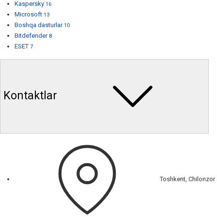
Kaspersky
16
Microsoft
13
Boshqa dasturlar
10
Bitdefender
8
ESET
7
Kontaktlar
Toshkent, Chilonzor