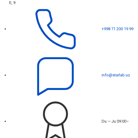
E, 9
+998 71 200 19 99
info@starlab.uz
Du — Ju 09:00–