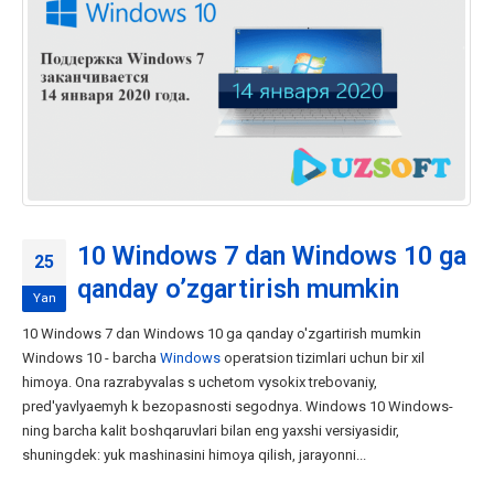
10 Windows 7 dan Windows 10 ga
25
qanday o’zgartirish mumkin
Yan
10 Windows 7 dan Windows 10 ga qanday o'zgartirish mumkin
Windows 10 - barcha
Windows
operatsion tizimlari uchun bir xil
himoya. Ona razrabyvalas s uchetom vysokix trebovaniy,
pred'yavlyaemyh k bezopasnosti segodnya. Windows 10 Windows-
ning barcha kalit boshqaruvlari bilan eng yaxshi versiyasidir,
shuningdek: yuk mashinasini himoya qilish, jarayonni...