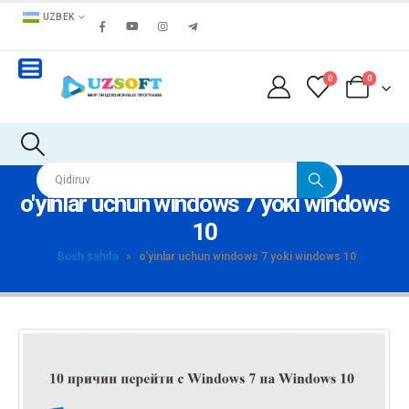
UZBEK
0
0
o'yinlar uchun windows 7 yoki windows
10
Bosh sahifa
»
o'yinlar uchun windows 7 yoki windows 10