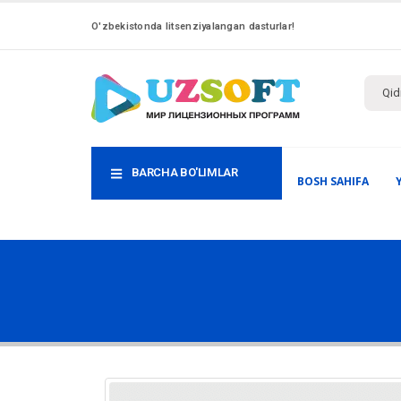
O'zbekistonda litsenziyalangan dasturlar!
BARCHA BO'LIMLAR
BOSH SAHIFA