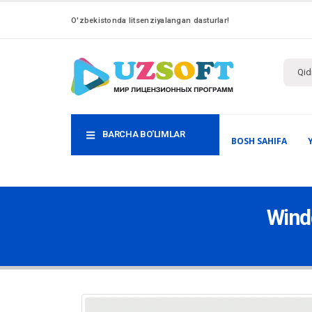
O'zbekistonda litsenziyalangan dasturlar!
BARCHA BO'LIMLAR
BOSH SAHIFA
Wind