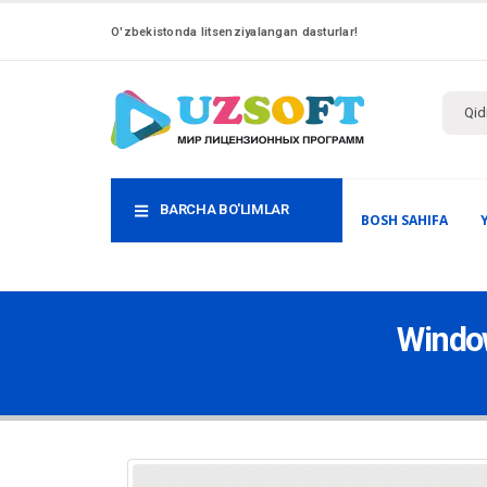
O'zbekistonda litsenziyalangan dasturlar!
BARCHA BO'LIMLAR
BOSH SAHIFA
Window