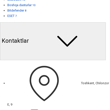
Boshqa dasturlar
10
Bitdefender
8
ESET
7
Kontaktlar
Toshkent, Chilonzor
E, 9