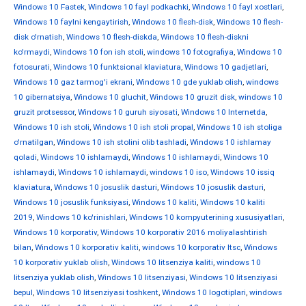
Windows 10 Fastek
,
Windows 10 fayl podkachki
,
Windows 10 fayl xostlari
,
Windows 10 faylni kengaytirish
,
Windows 10 flesh-disk
,
Windows 10 flesh-
disk o'rnatish
,
Windows 10 flesh-diskda
,
Windows 10 flesh-diskni
ko'rmaydi
,
Windows 10 fon ish stoli
,
windows 10 fotografiya
,
Windows 10
fotosurati
,
Windows 10 funktsional klaviatura
,
Windows 10 gadjetlari
,
Windows 10 gaz tarmog'i ekrani
,
Windows 10 gde yuklab olish
,
windows
10 gibernatsiya
,
Windows 10 gluchit
,
Windows 10 gruzit disk
,
windows 10
gruzit protsessor
,
Windows 10 guruh siyosati
,
Windows 10 Internetda
,
Windows 10 ish stoli
,
Windows 10 ish stoli propal
,
Windows 10 ish stoliga
o'rnatilgan
,
Windows 10 ish stolini olib tashladi
,
Windows 10 ishlamay
qoladi
,
Windows 10 ishlamaydi
,
Windows 10 ishlamaydi
,
Windows 10
ishlamaydi
,
Windows 10 ishlamaydi
,
windows 10 iso
,
Windows 10 issiq
klaviatura
,
Windows 10 josuslik dasturi
,
Windows 10 josuslik dasturi
,
Windows 10 josuslik funksiyasi
,
Windows 10 kaliti
,
Windows 10 kaliti
2019
,
Windows 10 ko'rinishlari
,
Windows 10 kompyuterining xususiyatlari
,
Windows 10 korporativ
,
Windows 10 korporativ 2016 moliyalashtirish
bilan
,
Windows 10 korporativ kaliti
,
windows 10 korporativ ltsc
,
Windows
10 korporativ yuklab olish
,
Windows 10 litsenziya kaliti
,
windows 10
litsenziya yuklab olish
,
Windows 10 litsenziyasi
,
Windows 10 litsenziyasi
bepul
,
Windows 10 litsenziyasi toshkent
,
Windows 10 logotiplari
,
windows