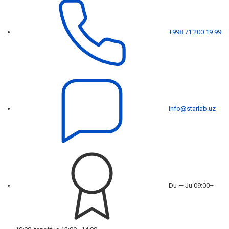
+998 71 200 19 99
info@starlab.uz
Du — Ju 09:00–