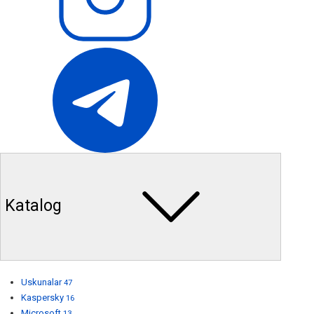
Katalog
Uskunalar
47
Kaspersky
16
Microsoft
13