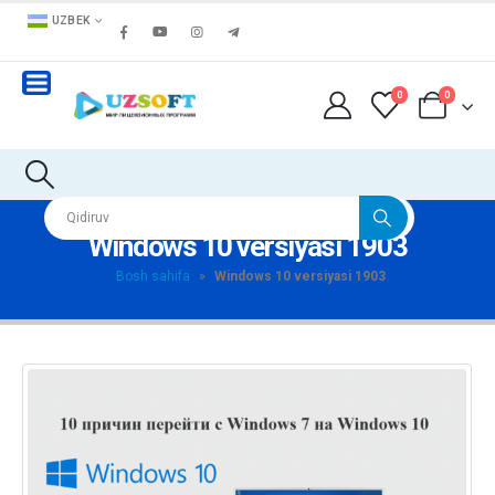
UZBEK
0
0
Windows 10 versiyasi 1903
Bosh sahifa
»
Windows 10 versiyasi 1903