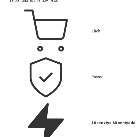
18:00, tanaffus 13:00–14:00
Click
Payme
Litsenziya 60 soniyada