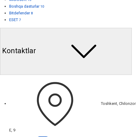
Boshqa dasturlar
10
Bitdefender
8
ESET
7
Kontaktlar
Toshkent, Chilonzor
E, 9