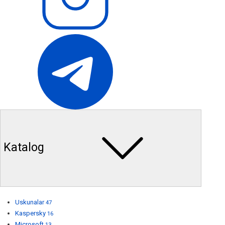
Katalog
Uskunalar
47
Kaspersky
16
Microsoft
13