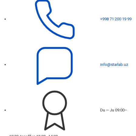
+998 71 200 19 99
info@starlab.uz
Du — Ju 09:00–