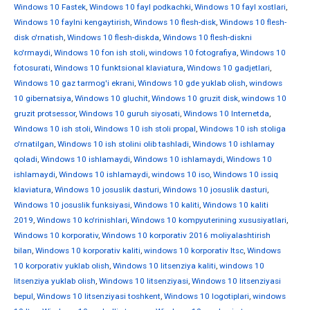
Windows 10 Fastek
,
Windows 10 fayl podkachki
,
Windows 10 fayl xostlari
,
Windows 10 faylni kengaytirish
,
Windows 10 flesh-disk
,
Windows 10 flesh-
disk o'rnatish
,
Windows 10 flesh-diskda
,
Windows 10 flesh-diskni
ko'rmaydi
,
Windows 10 fon ish stoli
,
windows 10 fotografiya
,
Windows 10
fotosurati
,
Windows 10 funktsional klaviatura
,
Windows 10 gadjetlari
,
Windows 10 gaz tarmog'i ekrani
,
Windows 10 gde yuklab olish
,
windows
10 gibernatsiya
,
Windows 10 gluchit
,
Windows 10 gruzit disk
,
windows 10
gruzit protsessor
,
Windows 10 guruh siyosati
,
Windows 10 Internetda
,
Windows 10 ish stoli
,
Windows 10 ish stoli propal
,
Windows 10 ish stoliga
o'rnatilgan
,
Windows 10 ish stolini olib tashladi
,
Windows 10 ishlamay
qoladi
,
Windows 10 ishlamaydi
,
Windows 10 ishlamaydi
,
Windows 10
ishlamaydi
,
Windows 10 ishlamaydi
,
windows 10 iso
,
Windows 10 issiq
klaviatura
,
Windows 10 josuslik dasturi
,
Windows 10 josuslik dasturi
,
Windows 10 josuslik funksiyasi
,
Windows 10 kaliti
,
Windows 10 kaliti
2019
,
Windows 10 ko'rinishlari
,
Windows 10 kompyuterining xususiyatlari
,
Windows 10 korporativ
,
Windows 10 korporativ 2016 moliyalashtirish
bilan
,
Windows 10 korporativ kaliti
,
windows 10 korporativ ltsc
,
Windows
10 korporativ yuklab olish
,
Windows 10 litsenziya kaliti
,
windows 10
litsenziya yuklab olish
,
Windows 10 litsenziyasi
,
Windows 10 litsenziyasi
bepul
,
Windows 10 litsenziyasi toshkent
,
Windows 10 logotiplari
,
windows