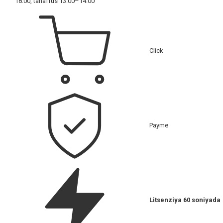
18:00, tanaffus 13:00–14:00
Click
Payme
Litsenziya 60 soniyada