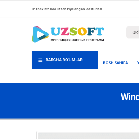
O'zbekistonda litsenziyalangan dasturlar!
BARCHA BO'LIMLAR
BOSH SAHIFA
Wind