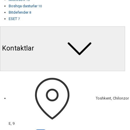
Boshqa dasturlar
10
Bitdefender
8
ESET
7
Kontaktlar
Toshkent, Chilonzor
E, 9