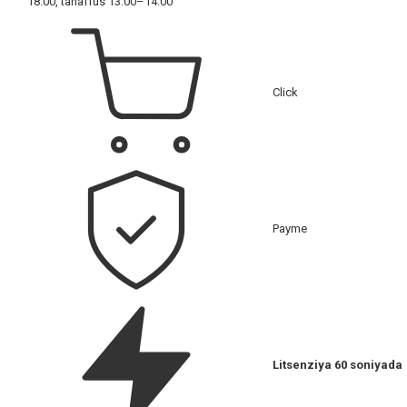
18:00, tanaffus 13:00–14:00
Click
Payme
Litsenziya 60 soniyada