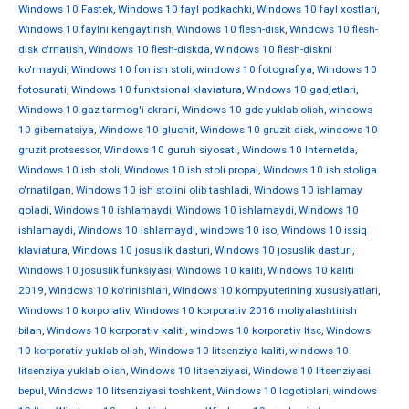
Windows 10 Fastek
,
Windows 10 fayl podkachki
,
Windows 10 fayl xostlari
,
Windows 10 faylni kengaytirish
,
Windows 10 flesh-disk
,
Windows 10 flesh-
disk o'rnatish
,
Windows 10 flesh-diskda
,
Windows 10 flesh-diskni
ko'rmaydi
,
Windows 10 fon ish stoli
,
windows 10 fotografiya
,
Windows 10
fotosurati
,
Windows 10 funktsional klaviatura
,
Windows 10 gadjetlari
,
Windows 10 gaz tarmog'i ekrani
,
Windows 10 gde yuklab olish
,
windows
10 gibernatsiya
,
Windows 10 gluchit
,
Windows 10 gruzit disk
,
windows 10
gruzit protsessor
,
Windows 10 guruh siyosati
,
Windows 10 Internetda
,
Windows 10 ish stoli
,
Windows 10 ish stoli propal
,
Windows 10 ish stoliga
o'rnatilgan
,
Windows 10 ish stolini olib tashladi
,
Windows 10 ishlamay
qoladi
,
Windows 10 ishlamaydi
,
Windows 10 ishlamaydi
,
Windows 10
ishlamaydi
,
Windows 10 ishlamaydi
,
windows 10 iso
,
Windows 10 issiq
klaviatura
,
Windows 10 josuslik dasturi
,
Windows 10 josuslik dasturi
,
Windows 10 josuslik funksiyasi
,
Windows 10 kaliti
,
Windows 10 kaliti
2019
,
Windows 10 ko'rinishlari
,
Windows 10 kompyuterining xususiyatlari
,
Windows 10 korporativ
,
Windows 10 korporativ 2016 moliyalashtirish
bilan
,
Windows 10 korporativ kaliti
,
windows 10 korporativ ltsc
,
Windows
10 korporativ yuklab olish
,
Windows 10 litsenziya kaliti
,
windows 10
litsenziya yuklab olish
,
Windows 10 litsenziyasi
,
Windows 10 litsenziyasi
bepul
,
Windows 10 litsenziyasi toshkent
,
Windows 10 logotiplari
,
windows