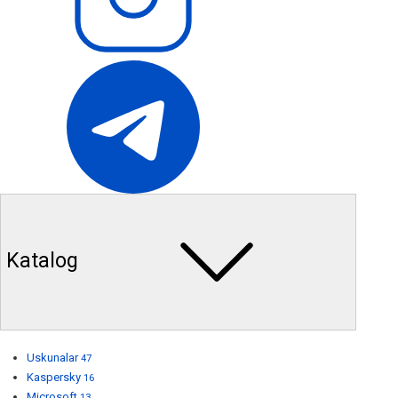
Katalog
Uskunalar
47
Kaspersky
16
Microsoft
13