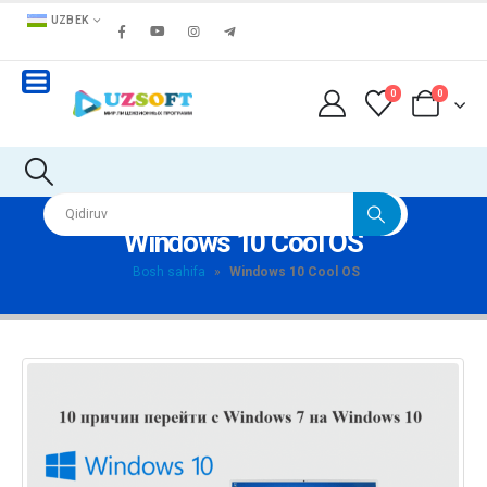
UZBEK
0
0
Windows 10 Cool OS
Bosh sahifa
»
Windows 10 Cool OS