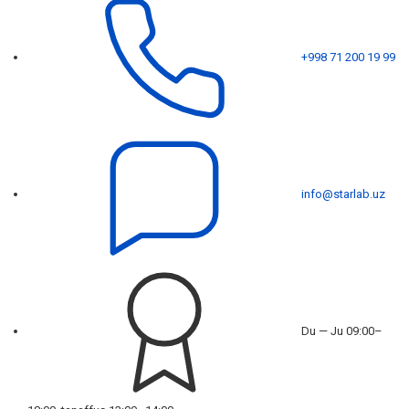
+998 71 200 19 99
info@starlab.uz
Du — Ju 09:00–