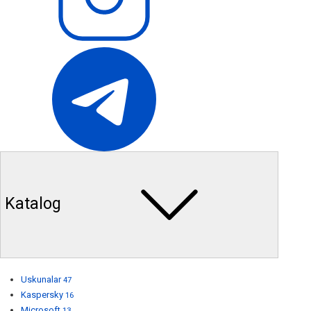
Katalog
Uskunalar
47
Kaspersky
16
Microsoft
13