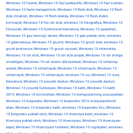
Windows 10 Fastek
,
Windows 10 fayl podkachki
,
Windows 10 fayl xostlari
,
Windows 10 faylni kengaytirish
,
Windows 10 flesh-disk
,
Windows 10 flesh-
disk o'rnatish
,
Windows 10 flesh-diskda
,
Windows 10 flesh-diskni
ko'rmaydi
,
Windows 10 fon ish stoli
,
windows 10 fotografiya
,
Windows 10
fotosurati
,
Windows 10 funktsional klaviatura
,
Windows 10 gadjetlari
,
Windows 10 gaz tarmog'i ekrani
,
Windows 10 gde yuklab olish
,
windows
10 gibernatsiya
,
Windows 10 gluchit
,
Windows 10 gruzit disk
,
windows 10
gruzit protsessor
,
Windows 10 guruh siyosati
,
Windows 10 Internetda
,
Windows 10 ish stoli
,
Windows 10 ish stoli propal
,
Windows 10 ish stoliga
o'rnatilgan
,
Windows 10 ish stolini olib tashladi
,
Windows 10 ishlamay
qoladi
,
Windows 10 ishlamaydi
,
Windows 10 ishlamaydi
,
Windows 10
ishlamaydi
,
Windows 10 ishlamaydi
,
windows 10 iso
,
Windows 10 issiq
klaviatura
,
Windows 10 josuslik dasturi
,
Windows 10 josuslik dasturi
,
Windows 10 josuslik funksiyasi
,
Windows 10 kaliti
,
Windows 10 kaliti
2019
,
Windows 10 ko'rinishlari
,
Windows 10 kompyuterining xususiyatlari
,
Windows 10 korporativ
,
Windows 10 korporativ 2016 moliyalashtirish
bilan
,
Windows 10 korporativ kaliti
,
windows 10 korporativ ltsc
,
Windows
10 korporativ yuklab olish
,
Windows 10 litsenziya kaliti
,
windows 10
litsenziya yuklab olish
,
Windows 10 litsenziyasi
,
Windows 10 litsenziyasi
bepul
,
Windows 10 litsenziyasi toshkent
,
Windows 10 logotiplari
,
windows