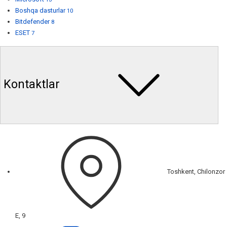
Boshqa dasturlar
10
Bitdefender
8
ESET
7
Kontaktlar
Toshkent, Chilonzor
E, 9