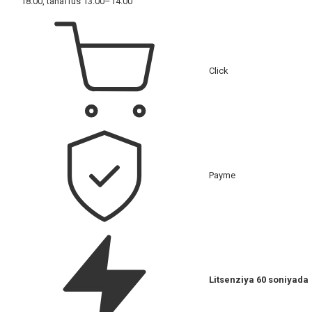
18:00, tanaffus 13:00–14:00
Click
Payme
Litsenziya 60 soniyada