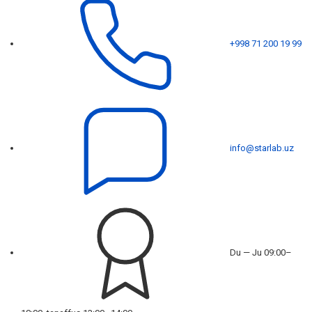
+998 71 200 19 99
info@starlab.uz
Du — Ju 09:00–