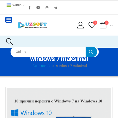
UZBEK
0
0
windows 7 maksimal
Bosh sahifa
»
windows 7 maksimal