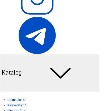
Katalog
Uskunalar
47
Kaspersky
16
Microsoft
13