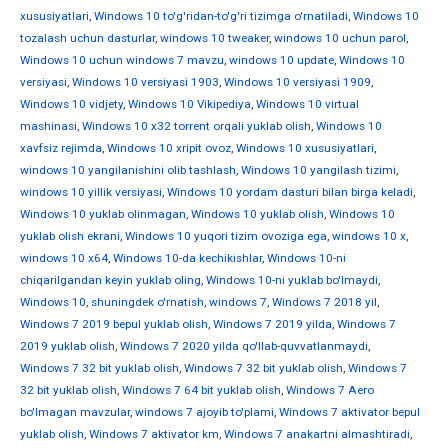
xususiyatlari
,
Windows 10 to'g'ridan-to'g'ri tizimga o'rnatiladi
,
Windows 10
tozalash uchun dasturlar
,
windows 10 tweaker
,
windows 10 uchun parol
,
Windows 10 uchun windows 7 mavzu
,
windows 10 update
,
Windows 10
versiyasi
,
Windows 10 versiyasi 1903
,
Windows 10 versiyasi 1909
,
Windows 10 vidjety
,
Windows 10 Vikipediya
,
Windows 10 virtual
mashinasi
,
Windows 10 x32 torrent orqali yuklab olish
,
Windows 10
xavfsiz rejimda
,
Windows 10 xripit ovoz
,
Windows 10 xususiyatlari
,
windows 10 yangilanishini olib tashlash
,
Windows 10 yangilash tizimi
,
windows 10 yillik versiyasi
,
Windows 10 yordam dasturi bilan birga keladi
,
Windows 10 yuklab olinmagan
,
Windows 10 yuklab olish
,
Windows 10
yuklab olish ekrani
,
Windows 10 yuqori tizim ovoziga ega
,
windows 10 х
,
windows 10 х64
,
Windows 10-da kechikishlar
,
Windows 10-ni
chiqarilgandan keyin yuklab oling
,
Windows 10-ni yuklab bo'lmaydi
,
Windows 10, shuningdek o'rnatish
,
windows 7
,
Windows 7 2018 yil
,
Windows 7 2019 bepul yuklab olish
,
Windows 7 2019 yilda
,
Windows 7
2019 yuklab olish
,
Windows 7 2020 yilda qo'llab-quvvatlanmaydi
,
Windows 7 32 bit yuklab olish
,
Windows 7 32 bit yuklab olish
,
Windows 7
32 bit yuklab olish
,
Windows 7 64 bit yuklab olish
,
Windows 7 Aero
bo'lmagan mavzular
,
windows 7 ajoyib to'plami
,
Windows 7 aktivator bepul
yuklab olish
,
Windows 7 aktivator km
,
Windows 7 anakartni almashtiradi
,