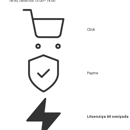
18:00, tanaffus 13:00–14:00
Click
Payme
Litsenziya 60 soniyada