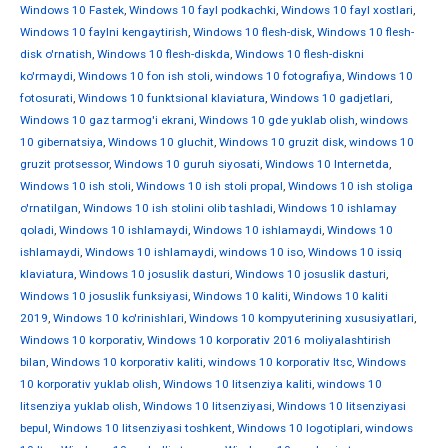
Windows 10 Fastek
,
Windows 10 fayl podkachki
,
Windows 10 fayl xostlari
,
Windows 10 faylni kengaytirish
,
Windows 10 flesh-disk
,
Windows 10 flesh-
disk o'rnatish
,
Windows 10 flesh-diskda
,
Windows 10 flesh-diskni
ko'rmaydi
,
Windows 10 fon ish stoli
,
windows 10 fotografiya
,
Windows 10
fotosurati
,
Windows 10 funktsional klaviatura
,
Windows 10 gadjetlari
,
Windows 10 gaz tarmog'i ekrani
,
Windows 10 gde yuklab olish
,
windows
10 gibernatsiya
,
Windows 10 gluchit
,
Windows 10 gruzit disk
,
windows 10
gruzit protsessor
,
Windows 10 guruh siyosati
,
Windows 10 Internetda
,
Windows 10 ish stoli
,
Windows 10 ish stoli propal
,
Windows 10 ish stoliga
o'rnatilgan
,
Windows 10 ish stolini olib tashladi
,
Windows 10 ishlamay
qoladi
,
Windows 10 ishlamaydi
,
Windows 10 ishlamaydi
,
Windows 10
ishlamaydi
,
Windows 10 ishlamaydi
,
windows 10 iso
,
Windows 10 issiq
klaviatura
,
Windows 10 josuslik dasturi
,
Windows 10 josuslik dasturi
,
Windows 10 josuslik funksiyasi
,
Windows 10 kaliti
,
Windows 10 kaliti
2019
,
Windows 10 ko'rinishlari
,
Windows 10 kompyuterining xususiyatlari
,
Windows 10 korporativ
,
Windows 10 korporativ 2016 moliyalashtirish
bilan
,
Windows 10 korporativ kaliti
,
windows 10 korporativ ltsc
,
Windows
10 korporativ yuklab olish
,
Windows 10 litsenziya kaliti
,
windows 10
litsenziya yuklab olish
,
Windows 10 litsenziyasi
,
Windows 10 litsenziyasi
bepul
,
Windows 10 litsenziyasi toshkent
,
Windows 10 logotiplari
,
windows