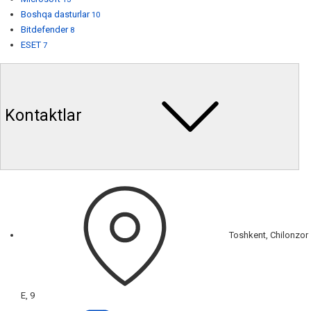
Boshqa dasturlar
10
Bitdefender
8
ESET
7
Kontaktlar
Toshkent, Chilonzor
E, 9