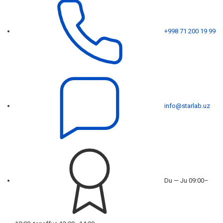
+998 71 200 19 99
info@starlab.uz
Du — Ju 09:00–