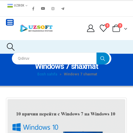
UZBEK
0
0
Windows 7 shaxmat
Bosh sahifa
»
Windows 7 shaxmat