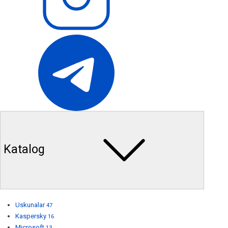
Katalog
Uskunalar
47
Kaspersky
16
Microsoft
13