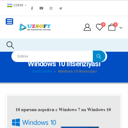
UZBEK
0
0
Windows 10 litsenziyasi
Bosh sahifa
»
Windows 10 litsenziyasi