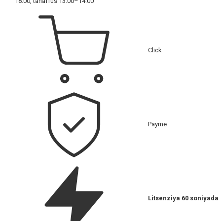
18:00, tanaffus 13:00–14:00
Click
Payme
Litsenziya 60 soniyada