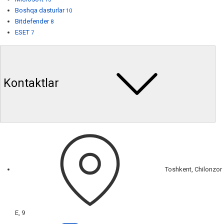
Boshqa dasturlar
10
Bitdefender
8
ESET
7
Kontaktlar
Toshkent, Chilonzor
E, 9