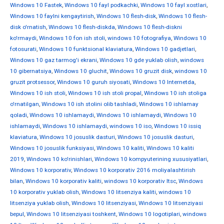
Windows 10 Fastek
,
Windows 10 fayl podkachki
,
Windows 10 fayl xostlari
,
Windows 10 faylni kengaytirish
,
Windows 10 flesh-disk
,
Windows 10 flesh-
disk o'rnatish
,
Windows 10 flesh-diskda
,
Windows 10 flesh-diskni
ko'rmaydi
,
Windows 10 fon ish stoli
,
windows 10 fotografiya
,
Windows 10
fotosurati
,
Windows 10 funktsional klaviatura
,
Windows 10 gadjetlari
,
Windows 10 gaz tarmog'i ekrani
,
Windows 10 gde yuklab olish
,
windows
10 gibernatsiya
,
Windows 10 gluchit
,
Windows 10 gruzit disk
,
windows 10
gruzit protsessor
,
Windows 10 guruh siyosati
,
Windows 10 Internetda
,
Windows 10 ish stoli
,
Windows 10 ish stoli propal
,
Windows 10 ish stoliga
o'rnatilgan
,
Windows 10 ish stolini olib tashladi
,
Windows 10 ishlamay
qoladi
,
Windows 10 ishlamaydi
,
Windows 10 ishlamaydi
,
Windows 10
ishlamaydi
,
Windows 10 ishlamaydi
,
windows 10 iso
,
Windows 10 issiq
klaviatura
,
Windows 10 josuslik dasturi
,
Windows 10 josuslik dasturi
,
Windows 10 josuslik funksiyasi
,
Windows 10 kaliti
,
Windows 10 kaliti
2019
,
Windows 10 ko'rinishlari
,
Windows 10 kompyuterining xususiyatlari
,
Windows 10 korporativ
,
Windows 10 korporativ 2016 moliyalashtirish
bilan
,
Windows 10 korporativ kaliti
,
windows 10 korporativ ltsc
,
Windows
10 korporativ yuklab olish
,
Windows 10 litsenziya kaliti
,
windows 10
litsenziya yuklab olish
,
Windows 10 litsenziyasi
,
Windows 10 litsenziyasi
bepul
,
Windows 10 litsenziyasi toshkent
,
Windows 10 logotiplari
,
windows