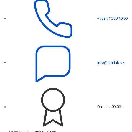
+998 71 200 19 99
info@starlab.uz
Du — Ju 09:00–