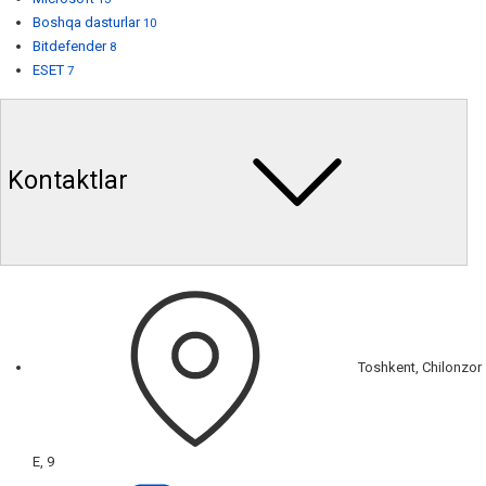
Boshqa dasturlar
10
Bitdefender
8
ESET
7
Kontaktlar
Toshkent, Chilonzor
E, 9