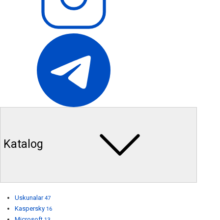
Katalog
Uskunalar
47
Kaspersky
16
Microsoft
13