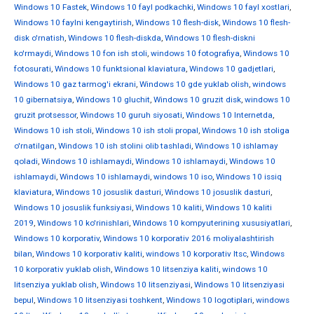
Windows 10 Fastek
,
Windows 10 fayl podkachki
,
Windows 10 fayl xostlari
,
Windows 10 faylni kengaytirish
,
Windows 10 flesh-disk
,
Windows 10 flesh-
disk o'rnatish
,
Windows 10 flesh-diskda
,
Windows 10 flesh-diskni
ko'rmaydi
,
Windows 10 fon ish stoli
,
windows 10 fotografiya
,
Windows 10
fotosurati
,
Windows 10 funktsional klaviatura
,
Windows 10 gadjetlari
,
Windows 10 gaz tarmog'i ekrani
,
Windows 10 gde yuklab olish
,
windows
10 gibernatsiya
,
Windows 10 gluchit
,
Windows 10 gruzit disk
,
windows 10
gruzit protsessor
,
Windows 10 guruh siyosati
,
Windows 10 Internetda
,
Windows 10 ish stoli
,
Windows 10 ish stoli propal
,
Windows 10 ish stoliga
o'rnatilgan
,
Windows 10 ish stolini olib tashladi
,
Windows 10 ishlamay
qoladi
,
Windows 10 ishlamaydi
,
Windows 10 ishlamaydi
,
Windows 10
ishlamaydi
,
Windows 10 ishlamaydi
,
windows 10 iso
,
Windows 10 issiq
klaviatura
,
Windows 10 josuslik dasturi
,
Windows 10 josuslik dasturi
,
Windows 10 josuslik funksiyasi
,
Windows 10 kaliti
,
Windows 10 kaliti
2019
,
Windows 10 ko'rinishlari
,
Windows 10 kompyuterining xususiyatlari
,
Windows 10 korporativ
,
Windows 10 korporativ 2016 moliyalashtirish
bilan
,
Windows 10 korporativ kaliti
,
windows 10 korporativ ltsc
,
Windows
10 korporativ yuklab olish
,
Windows 10 litsenziya kaliti
,
windows 10
litsenziya yuklab olish
,
Windows 10 litsenziyasi
,
Windows 10 litsenziyasi
bepul
,
Windows 10 litsenziyasi toshkent
,
Windows 10 logotiplari
,
windows