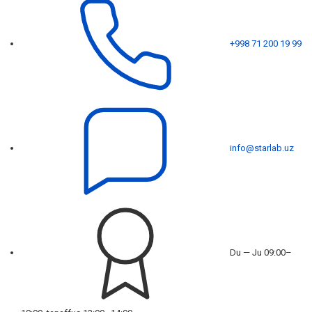
+998 71 200 19 99
info@starlab.uz
Du — Ju 09:00–