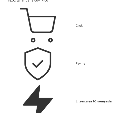
18:00, tanaffus 13:00–14:00
Click
Payme
Litsenziya 60 soniyada