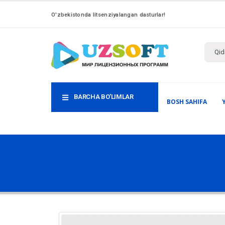
O'zbekistonda litsenziyalangan dasturlar!
BARCHA BO'LIMLAR
BOSH SAHIFA