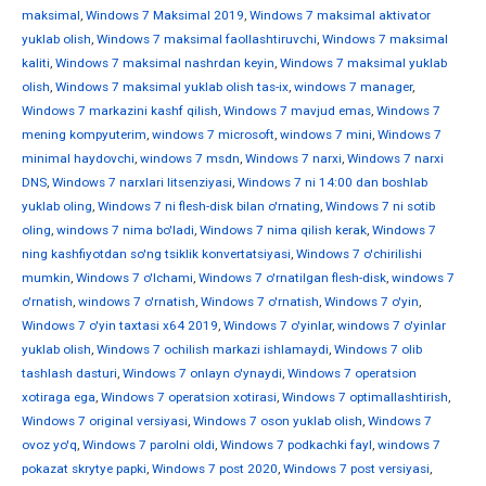
maksimal
,
Windows 7 Maksimal 2019
,
Windows 7 maksimal aktivator
yuklab olish
,
Windows 7 maksimal faollashtiruvchi
,
Windows 7 maksimal
kaliti
,
Windows 7 maksimal nashrdan keyin
,
Windows 7 maksimal yuklab
olish
,
Windows 7 maksimal yuklab olish tas-ix
,
windows 7 manager
,
Windows 7 markazini kashf qilish
,
Windows 7 mavjud emas
,
Windows 7
mening kompyuterim
,
windows 7 microsoft
,
windows 7 mini
,
Windows 7
minimal haydovchi
,
windows 7 msdn
,
Windows 7 narxi
,
Windows 7 narxi
DNS
,
Windows 7 narxlari litsenziyasi
,
Windows 7 ni 14:00 dan boshlab
yuklab oling
,
Windows 7 ni flesh-disk bilan o'rnating
,
Windows 7 ni sotib
oling
,
windows 7 nima bo'ladi
,
Windows 7 nima qilish kerak
,
Windows 7
ning kashfiyotdan so'ng tsiklik konvertatsiyasi
,
Windows 7 o'chirilishi
mumkin
,
Windows 7 o'lchami
,
Windows 7 o'rnatilgan flesh-disk
,
windows 7
o'rnatish
,
windows 7 o'rnatish
,
Windows 7 o'rnatish
,
Windows 7 o'yin
,
Windows 7 o'yin taxtasi x64 2019
,
Windows 7 o'yinlar
,
windows 7 o'yinlar
yuklab olish
,
Windows 7 ochilish markazi ishlamaydi
,
Windows 7 olib
tashlash dasturi
,
Windows 7 onlayn o'ynaydi
,
Windows 7 operatsion
xotiraga ega
,
Windows 7 operatsion xotirasi
,
Windows 7 optimallashtirish
,
Windows 7 original versiyasi
,
Windows 7 oson yuklab olish
,
Windows 7
ovoz yo'q
,
Windows 7 parolni oldi
,
Windows 7 podkachki fayl
,
windows 7
pokazat skrytye papki
,
Windows 7 post 2020
,
Windows 7 post versiyasi
,