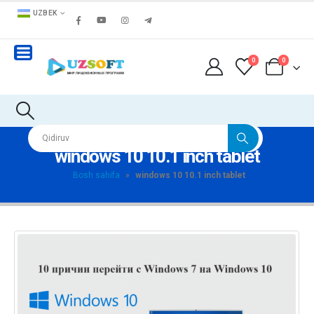
UZBEK
0
0
windows 10 10.1 inch tablet
Bosh sahifa
»
windows 10 10.1 inch tablet