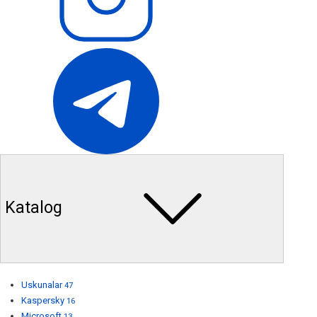
Katalog
Uskunalar
47
Kaspersky
16
Microsoft
13