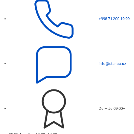
+998 71 200 19 99
info@starlab.uz
Du — Ju 09:00–