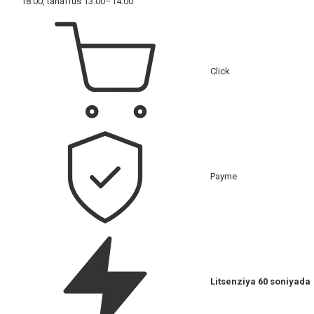
18:00, tanaffus 13:00–14:00
Click
Payme
Litsenziya 60 soniyada