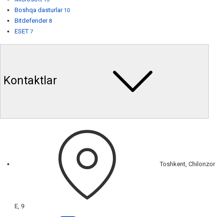
Boshqa dasturlar
10
Bitdefender
8
ESET
7
Kontaktlar
Toshkent, Chilonzor
E, 9