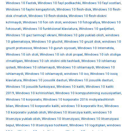
Windows 10 Fastek
,
Windows 10 fayl podkachki
,
Windows 10 fayl xostlari
,
Windows 10 faylni kengaytirish
,
Windows 10 flesh-disk
,
Windows 10 flesh-
disk o'rnatish
,
Windows 10 flesh-diskda
,
Windows 10 flesh-diskni
ko'rmaydi
,
Windows 10 fon ish stoli
,
windows 10 fotografiya
,
Windows 10
fotosurati
,
Windows 10 funktsional klaviatura
,
Windows 10 gadjetlari
,
Windows 10 gaz tarmog'i ekrani
,
Windows 10 gde yuklab olish
,
windows
10 gibernatsiya
,
Windows 10 gluchit
,
Windows 10 gruzit disk
,
windows 10
gruzit protsessor
,
Windows 10 guruh siyosati
,
Windows 10 Internetda
,
Windows 10 ish stoli
,
Windows 10 ish stoli propal
,
Windows 10 ish stoliga
o'rnatilgan
,
Windows 10 ish stolini olib tashladi
,
Windows 10 ishlamay
qoladi
,
Windows 10 ishlamaydi
,
Windows 10 ishlamaydi
,
Windows 10
ishlamaydi
,
Windows 10 ishlamaydi
,
windows 10 iso
,
Windows 10 issiq
klaviatura
,
Windows 10 josuslik dasturi
,
Windows 10 josuslik dasturi
,
Windows 10 josuslik funksiyasi
,
Windows 10 kaliti
,
Windows 10 kaliti
2019
,
Windows 10 ko'rinishlari
,
Windows 10 kompyuterining xususiyatlari
,
Windows 10 korporativ
,
Windows 10 korporativ 2016 moliyalashtirish
bilan
,
Windows 10 korporativ kaliti
,
windows 10 korporativ ltsc
,
Windows
10 korporativ yuklab olish
,
Windows 10 litsenziya kaliti
,
windows 10
litsenziya yuklab olish
,
Windows 10 litsenziyasi
,
Windows 10 litsenziyasi
bepul
,
Windows 10 litsenziyasi toshkent
,
Windows 10 logotiplari
,
windows