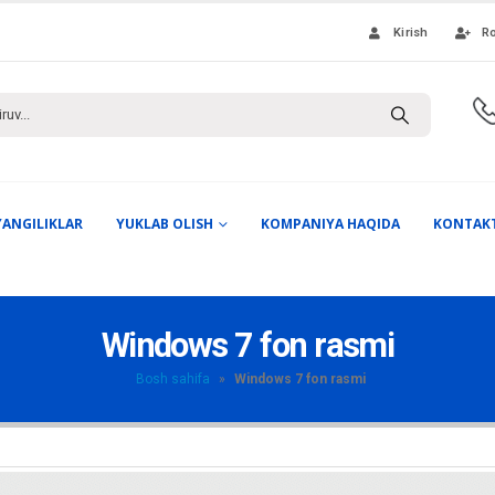
Kirish
Ro
YANGILIKLAR
YUKLAB OLISH
KOMPANIYA HAQIDA
KONTAK
Windows 7 fon rasmi
Bosh sahifa
»
Windows 7 fon rasmi