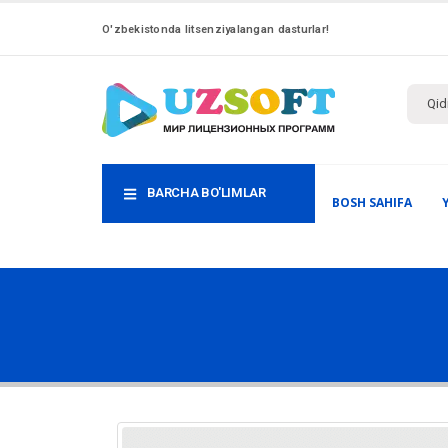
O'zbekistonda litsenziyalangan dasturlar!
BARCHA BO'LIMLAR
BOSH SAHIFA