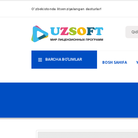
O'zbekistonda litsenziyalangan dasturlar!
BARCHA BO'LIMLAR
BOSH SAHIFA