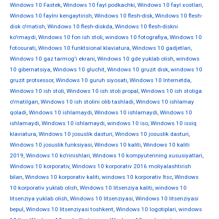
Windows 10 Fastek
,
Windows 10 fayl podkachki
,
Windows 10 fayl xostlari
,
Windows 10 faylni kengaytirish
,
Windows 10 flesh-disk
,
Windows 10 flesh-
disk o'rnatish
,
Windows 10 flesh-diskda
,
Windows 10 flesh-diskni
ko'rmaydi
,
Windows 10 fon ish stoli
,
windows 10 fotografiya
,
Windows 10
fotosurati
,
Windows 10 funktsional klaviatura
,
Windows 10 gadjetlari
,
Windows 10 gaz tarmog'i ekrani
,
Windows 10 gde yuklab olish
,
windows
10 gibernatsiya
,
Windows 10 gluchit
,
Windows 10 gruzit disk
,
windows 10
gruzit protsessor
,
Windows 10 guruh siyosati
,
Windows 10 Internetda
,
Windows 10 ish stoli
,
Windows 10 ish stoli propal
,
Windows 10 ish stoliga
o'rnatilgan
,
Windows 10 ish stolini olib tashladi
,
Windows 10 ishlamay
qoladi
,
Windows 10 ishlamaydi
,
Windows 10 ishlamaydi
,
Windows 10
ishlamaydi
,
Windows 10 ishlamaydi
,
windows 10 iso
,
Windows 10 issiq
klaviatura
,
Windows 10 josuslik dasturi
,
Windows 10 josuslik dasturi
,
Windows 10 josuslik funksiyasi
,
Windows 10 kaliti
,
Windows 10 kaliti
2019
,
Windows 10 ko'rinishlari
,
Windows 10 kompyuterining xususiyatlari
,
Windows 10 korporativ
,
Windows 10 korporativ 2016 moliyalashtirish
bilan
,
Windows 10 korporativ kaliti
,
windows 10 korporativ ltsc
,
Windows
10 korporativ yuklab olish
,
Windows 10 litsenziya kaliti
,
windows 10
litsenziya yuklab olish
,
Windows 10 litsenziyasi
,
Windows 10 litsenziyasi
bepul
,
Windows 10 litsenziyasi toshkent
,
Windows 10 logotiplari
,
windows