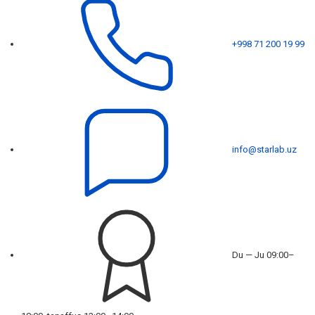
+998 71 200 19 99
info@starlab.uz
Du — Ju 09:00–