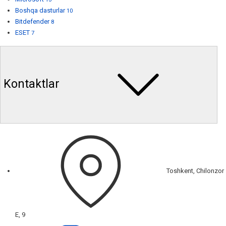
Boshqa dasturlar
10
Bitdefender
8
ESET
7
Kontaktlar
Toshkent, Chilonzor
E, 9