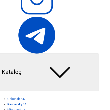
Katalog
Uskunalar
47
Kaspersky
16
Microsoft
13