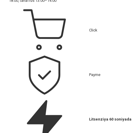
18:00, tanaffus 13:00–14:00
Click
Payme
Litsenziya 60 soniyada