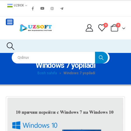
UZBEK
0
0
Windows 7 yopiladi
Bosh sahifa
»
Windows 7 yopiladi