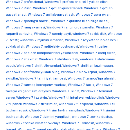
Windows 7 professional
,
Windows 7 professional x64 yuklab olish
,
Windows 7 Push
,
Windows 7 qo'llab-quvvatlanadi
,
Windows 7 qo'llab-
quvvatlanadi
,
Windows 7 qo'llab-quvvatlash
,
Windows 7 qora ekran
,
Windows 7 qorong'u mavzu
,
Windows 7 qurilma bilan birga keladi
,
Windows 7 rang sxemasi
,
Windows 7 rangli orqa panellar
,
Windows 7
raqamli sarlavha
,
Windows 7 rasmiy sayti
,
windows 7 razbit disk
,
Windows
7 Reestr
,
windows 7 rejimini o'rnatish
,
Windows 7 ro'yxatdan holda bepul
yuklab olish
,
Windows 7 ruditelskiy boshqaruvi
,
Windows 7 rusifier
,
Windows 7 saqlash komponentlari yaxshilandi
,
Windows 7 sariq ekran
,
Windows 7 shaxmat
,
Windows 7 shifrlash disk
,
windows 7 shifrovanie
papok
,
Windows 7 shrift o'lchamlari
,
Windows 7 shriftlari buzilmagan
,
Windows 7 shriftlarini yuklab oling
,
Windows 7 sinov rejimi
,
Windows 7
skriptlar
,
Windows 7 tahririyati jamoasi
,
Windows 7 tarmog'iga ulanish
,
Windows 7 tarmoq boshqaruv markazi
,
Windows 7 tas-ix
,
Windows 7
tavsiya etilgan tizim drayveri
,
Windows 7 Telnet
,
Windows 7 terminal
server
,
Windows 7 tez o'yin
,
Windows 7 til interfeysi yuklab olish
,
Windows
7 til paneli
,
windows 7 til tizimlari
,
windows 7 til to'plami
,
Windows 7 til
to'plami russkiy
,
Windows 7 tizim faylini yangilash
,
Windows 7 tizimini
boshqarish
,
Windows 7 tizimini yangilash
,
windows 7 tochka dostup
,
windows 7 tochka vosstanovleniya
,
Windows 7 Tormosit
,
Windows 7
torrent
,
Windows 7 torrent orqali yuklab olish
,
windows 7 toza
,
Windows 7