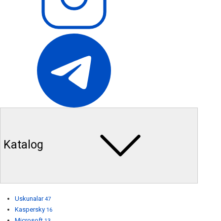
Katalog
Uskunalar
47
Kaspersky
16
Microsoft
13