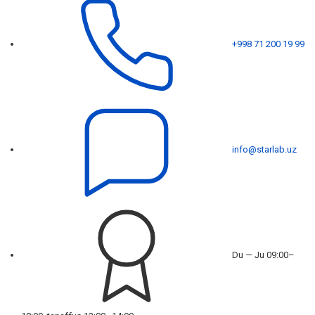
+998 71 200 19 99
info@starlab.uz
Du — Ju 09:00–