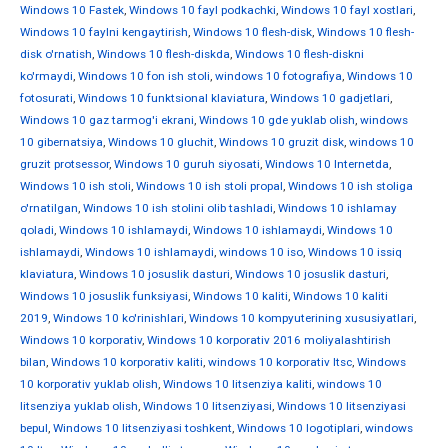
Windows 10 Fastek
,
Windows 10 fayl podkachki
,
Windows 10 fayl xostlari
,
Windows 10 faylni kengaytirish
,
Windows 10 flesh-disk
,
Windows 10 flesh-
disk o'rnatish
,
Windows 10 flesh-diskda
,
Windows 10 flesh-diskni
ko'rmaydi
,
Windows 10 fon ish stoli
,
windows 10 fotografiya
,
Windows 10
fotosurati
,
Windows 10 funktsional klaviatura
,
Windows 10 gadjetlari
,
Windows 10 gaz tarmog'i ekrani
,
Windows 10 gde yuklab olish
,
windows
10 gibernatsiya
,
Windows 10 gluchit
,
Windows 10 gruzit disk
,
windows 10
gruzit protsessor
,
Windows 10 guruh siyosati
,
Windows 10 Internetda
,
Windows 10 ish stoli
,
Windows 10 ish stoli propal
,
Windows 10 ish stoliga
o'rnatilgan
,
Windows 10 ish stolini olib tashladi
,
Windows 10 ishlamay
qoladi
,
Windows 10 ishlamaydi
,
Windows 10 ishlamaydi
,
Windows 10
ishlamaydi
,
Windows 10 ishlamaydi
,
windows 10 iso
,
Windows 10 issiq
klaviatura
,
Windows 10 josuslik dasturi
,
Windows 10 josuslik dasturi
,
Windows 10 josuslik funksiyasi
,
Windows 10 kaliti
,
Windows 10 kaliti
2019
,
Windows 10 ko'rinishlari
,
Windows 10 kompyuterining xususiyatlari
,
Windows 10 korporativ
,
Windows 10 korporativ 2016 moliyalashtirish
bilan
,
Windows 10 korporativ kaliti
,
windows 10 korporativ ltsc
,
Windows
10 korporativ yuklab olish
,
Windows 10 litsenziya kaliti
,
windows 10
litsenziya yuklab olish
,
Windows 10 litsenziyasi
,
Windows 10 litsenziyasi
bepul
,
Windows 10 litsenziyasi toshkent
,
Windows 10 logotiplari
,
windows