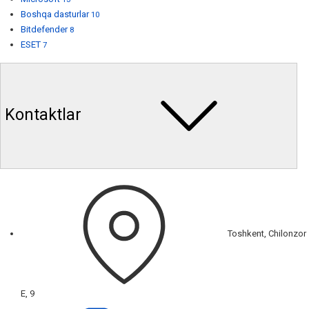
Boshqa dasturlar
10
Bitdefender
8
ESET
7
Kontaktlar
Toshkent, Chilonzor
E, 9