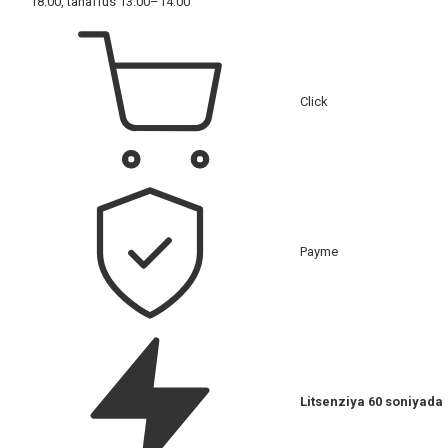
18:00, tanaffus 13:00–14:00
Click
Payme
Litsenziya 60 soniyada