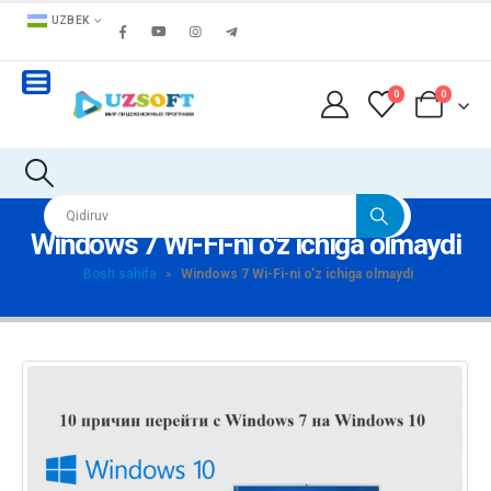
UZBEK
0
0
Windows 7 Wi-Fi-ni o'z ichiga olmaydi
Bosh sahifa
»
Windows 7 Wi-Fi-ni o'z ichiga olmaydi