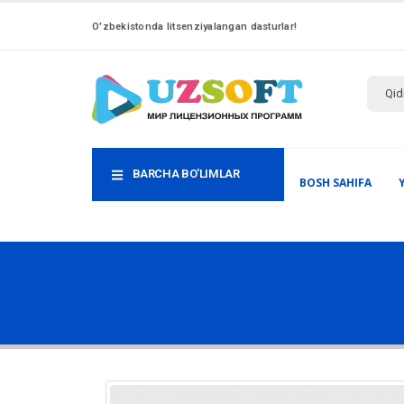
O'zbekistonda litsenziyalangan dasturlar!
BARCHA BO'LIMLAR
BOSH SAHIFA