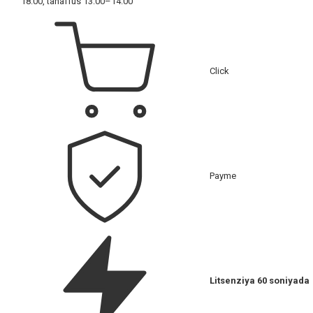
18:00, tanaffus 13:00–14:00
Click
Payme
Litsenziya 60 soniyada