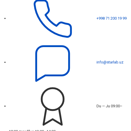
+998 71 200 19 99
info@starlab.uz
Du — Ju 09:00–