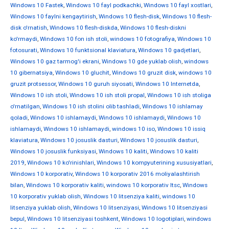
Windows 10 Fastek
,
Windows 10 fayl podkachki
,
Windows 10 fayl xostlari
,
Windows 10 faylni kengaytirish
,
Windows 10 flesh-disk
,
Windows 10 flesh-
disk o'rnatish
,
Windows 10 flesh-diskda
,
Windows 10 flesh-diskni
ko'rmaydi
,
Windows 10 fon ish stoli
,
windows 10 fotografiya
,
Windows 10
fotosurati
,
Windows 10 funktsional klaviatura
,
Windows 10 gadjetlari
,
Windows 10 gaz tarmog'i ekrani
,
Windows 10 gde yuklab olish
,
windows
10 gibernatsiya
,
Windows 10 gluchit
,
Windows 10 gruzit disk
,
windows 10
gruzit protsessor
,
Windows 10 guruh siyosati
,
Windows 10 Internetda
,
Windows 10 ish stoli
,
Windows 10 ish stoli propal
,
Windows 10 ish stoliga
o'rnatilgan
,
Windows 10 ish stolini olib tashladi
,
Windows 10 ishlamay
qoladi
,
Windows 10 ishlamaydi
,
Windows 10 ishlamaydi
,
Windows 10
ishlamaydi
,
Windows 10 ishlamaydi
,
windows 10 iso
,
Windows 10 issiq
klaviatura
,
Windows 10 josuslik dasturi
,
Windows 10 josuslik dasturi
,
Windows 10 josuslik funksiyasi
,
Windows 10 kaliti
,
Windows 10 kaliti
2019
,
Windows 10 ko'rinishlari
,
Windows 10 kompyuterining xususiyatlari
,
Windows 10 korporativ
,
Windows 10 korporativ 2016 moliyalashtirish
bilan
,
Windows 10 korporativ kaliti
,
windows 10 korporativ ltsc
,
Windows
10 korporativ yuklab olish
,
Windows 10 litsenziya kaliti
,
windows 10
litsenziya yuklab olish
,
Windows 10 litsenziyasi
,
Windows 10 litsenziyasi
bepul
,
Windows 10 litsenziyasi toshkent
,
Windows 10 logotiplari
,
windows