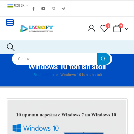
UZBEK
0
0
Windows 10 fon ish stoli
Bosh sahifa
»
Windows 10 fon ish stoli