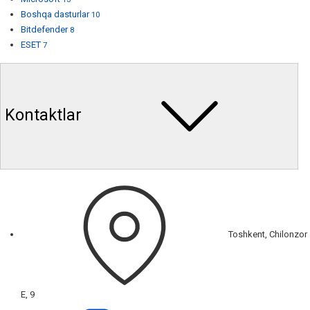
Boshqa dasturlar
10
Bitdefender
8
ESET
7
Kontaktlar
Toshkent, Chilonzor
E, 9