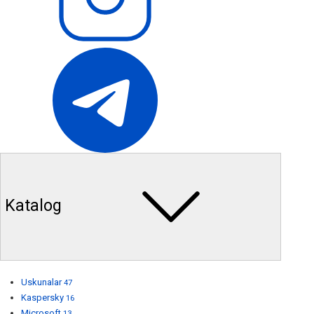
Katalog
Uskunalar
47
Kaspersky
16
Microsoft
13