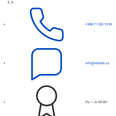
E, 9
+998 71 200 19 99
info@starlab.uz
Du — Ju 09:00–