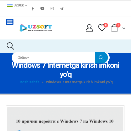
UZBEK
0
0
Windows 7 Internetga kirish imkoni
yo'q
Bosh sahifa
»
Windows 7 Internetga kirish imkoni yo'q