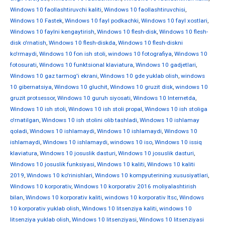
Windows 10 faollashtiruvchi kaliti
,
Windows 10 faollashtiruvchisi
,
Windows 10 Fastek
,
Windows 10 fayl podkachki
,
Windows 10 fayl xostlari
,
Windows 10 faylni kengaytirish
,
Windows 10 flesh-disk
,
Windows 10 flesh-
disk o'rnatish
,
Windows 10 flesh-diskda
,
Windows 10 flesh-diskni
ko'rmaydi
,
Windows 10 fon ish stoli
,
windows 10 fotografiya
,
Windows 10
fotosurati
,
Windows 10 funktsional klaviatura
,
Windows 10 gadjetlari
,
Windows 10 gaz tarmog'i ekrani
,
Windows 10 gde yuklab olish
,
windows
10 gibernatsiya
,
Windows 10 gluchit
,
Windows 10 gruzit disk
,
windows 10
gruzit protsessor
,
Windows 10 guruh siyosati
,
Windows 10 Internetda
,
Windows 10 ish stoli
,
Windows 10 ish stoli propal
,
Windows 10 ish stoliga
o'rnatilgan
,
Windows 10 ish stolini olib tashladi
,
Windows 10 ishlamay
qoladi
,
Windows 10 ishlamaydi
,
Windows 10 ishlamaydi
,
Windows 10
ishlamaydi
,
Windows 10 ishlamaydi
,
windows 10 iso
,
Windows 10 issiq
klaviatura
,
Windows 10 josuslik dasturi
,
Windows 10 josuslik dasturi
,
Windows 10 josuslik funksiyasi
,
Windows 10 kaliti
,
Windows 10 kaliti
2019
,
Windows 10 ko'rinishlari
,
Windows 10 kompyuterining xususiyatlari
,
Windows 10 korporativ
,
Windows 10 korporativ 2016 moliyalashtirish
bilan
,
Windows 10 korporativ kaliti
,
windows 10 korporativ ltsc
,
Windows
10 korporativ yuklab olish
,
Windows 10 litsenziya kaliti
,
windows 10
litsenziya yuklab olish
,
Windows 10 litsenziyasi
,
Windows 10 litsenziyasi