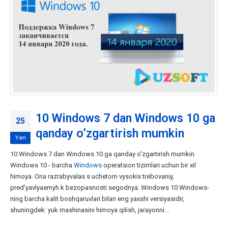
10 Windows 7 dan Windows 10 ga
25
qanday o’zgartirish mumkin
Yan
10 Windows 7 dan Windows 10 ga qanday o'zgartirish mumkin
Windows 10 - barcha
Windows
operatsion tizimlari uchun bir xil
himoya. Ona razrabyvalas s uchetom vysokix trebovaniy,
pred'yavlyaemyh k bezopasnosti segodnya. Windows 10 Windows-
ning barcha kalit boshqaruvlari bilan eng yaxshi versiyasidir,
shuningdek: yuk mashinasini himoya qilish, jarayonni...