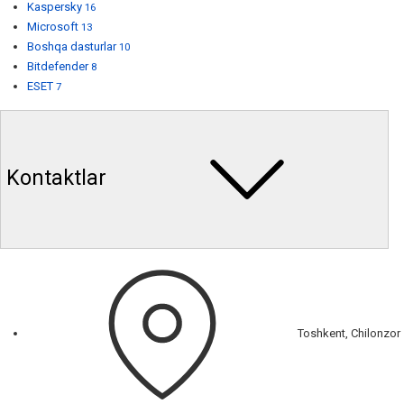
Kaspersky
16
Microsoft
13
Boshqa dasturlar
10
Bitdefender
8
ESET
7
Kontaktlar
Toshkent, Chilonzor