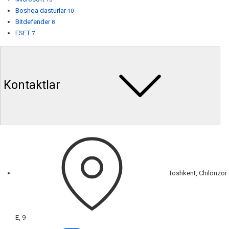
Boshqa dasturlar
10
Bitdefender
8
ESET
7
Kontaktlar
Toshkent, Chilonzor
E, 9