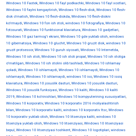
Windows 10 Fastek
,
Windows 10 fayl podkachki
,
Windows 10 fayl xostlari
,
Windows 10 faylni kengaytirish
,
Windows 10 flesh-disk
,
Windows 10 flesh-
disk o'rnatish
,
Windows 10 flesh-diskda
,
Windows 10 flesh-diskni
ko'rmaydi
,
Windows 10 fon ish stoli
,
windows 10 fotografiya
,
Windows 10
fotosurati
,
Windows 10 funktsional klaviatura
,
Windows 10 gadjetlari
,
Windows 10 gaz tarmog'i ekrani
,
Windows 10 gde yuklab olish
,
windows
10 gibernatsiya
,
Windows 10 gluchit
,
Windows 10 gruzit disk
,
windows 10
gruzit protsessor
,
Windows 10 guruh siyosati
,
Windows 10 Internetda
,
Windows 10 ish stoli
,
Windows 10 ish stoli propal
,
Windows 10 ish stoliga
o'rnatilgan
,
Windows 10 ish stolini olib tashladi
,
Windows 10 ishlamay
qoladi
,
Windows 10 ishlamaydi
,
Windows 10 ishlamaydi
,
Windows 10
ishlamaydi
,
Windows 10 ishlamaydi
,
windows 10 iso
,
Windows 10 issiq
klaviatura
,
Windows 10 josuslik dasturi
,
Windows 10 josuslik dasturi
,
Windows 10 josuslik funksiyasi
,
Windows 10 kaliti
,
Windows 10 kaliti
2019
,
Windows 10 ko'rinishlari
,
Windows 10 kompyuterining xususiyatlari
,
Windows 10 korporativ
,
Windows 10 korporativ 2016 moliyalashtirish
bilan
,
Windows 10 korporativ kaliti
,
windows 10 korporativ ltsc
,
Windows
10 korporativ yuklab olish
,
Windows 10 litsenziya kaliti
,
windows 10
litsenziya yuklab olish
,
Windows 10 litsenziyasi
,
Windows 10 litsenziyasi
bepul
,
Windows 10 litsenziyasi toshkent
,
Windows 10 logotiplari
,
windows