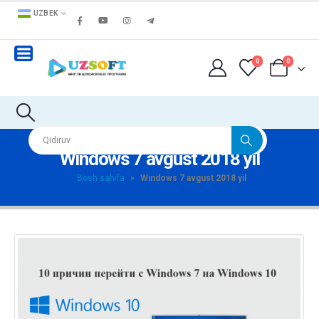
UZBEK
0
0
Windows 7 avgust 2018 yil
Bosh sahifa
»
Windows 7 avgust 2018 yil