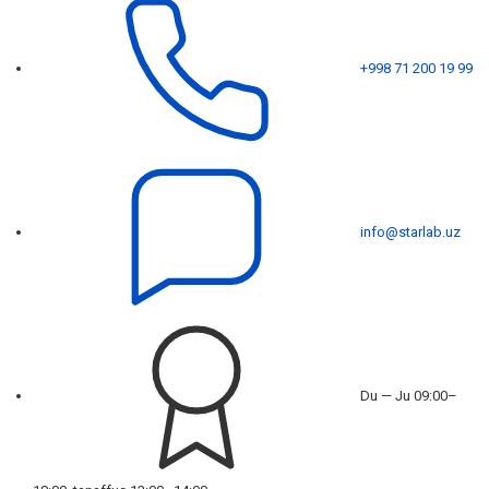
+998 71 200 19 99
info@starlab.uz
Du — Ju 09:00–