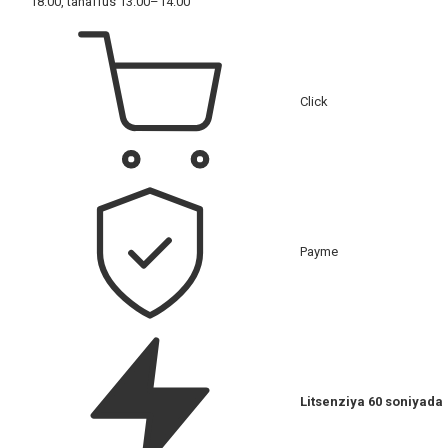
18:00, tanaffus 13:00–14:00
Click
Payme
Litsenziya 60 soniyada