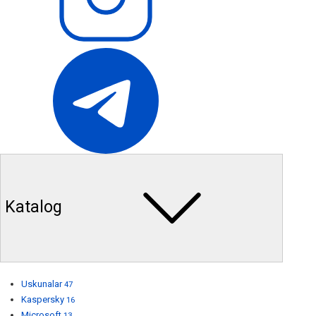
Katalog
Uskunalar
47
Kaspersky
16
Microsoft
13