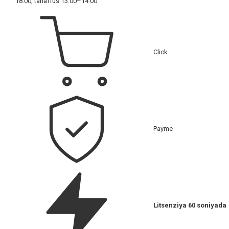
18:00, tanaffus 13:00–14:00
Click
Payme
Litsenziya 60 soniyada