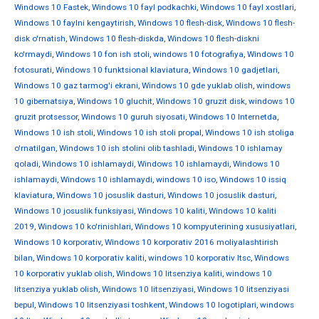
Windows 10 Fastek
,
Windows 10 fayl podkachki
,
Windows 10 fayl xostlari
,
Windows 10 faylni kengaytirish
,
Windows 10 flesh-disk
,
Windows 10 flesh-
disk o'rnatish
,
Windows 10 flesh-diskda
,
Windows 10 flesh-diskni
ko'rmaydi
,
Windows 10 fon ish stoli
,
windows 10 fotografiya
,
Windows 10
fotosurati
,
Windows 10 funktsional klaviatura
,
Windows 10 gadjetlari
,
Windows 10 gaz tarmog'i ekrani
,
Windows 10 gde yuklab olish
,
windows
10 gibernatsiya
,
Windows 10 gluchit
,
Windows 10 gruzit disk
,
windows 10
gruzit protsessor
,
Windows 10 guruh siyosati
,
Windows 10 Internetda
,
Windows 10 ish stoli
,
Windows 10 ish stoli propal
,
Windows 10 ish stoliga
o'rnatilgan
,
Windows 10 ish stolini olib tashladi
,
Windows 10 ishlamay
qoladi
,
Windows 10 ishlamaydi
,
Windows 10 ishlamaydi
,
Windows 10
ishlamaydi
,
Windows 10 ishlamaydi
,
windows 10 iso
,
Windows 10 issiq
klaviatura
,
Windows 10 josuslik dasturi
,
Windows 10 josuslik dasturi
,
Windows 10 josuslik funksiyasi
,
Windows 10 kaliti
,
Windows 10 kaliti
2019
,
Windows 10 ko'rinishlari
,
Windows 10 kompyuterining xususiyatlari
,
Windows 10 korporativ
,
Windows 10 korporativ 2016 moliyalashtirish
bilan
,
Windows 10 korporativ kaliti
,
windows 10 korporativ ltsc
,
Windows
10 korporativ yuklab olish
,
Windows 10 litsenziya kaliti
,
windows 10
litsenziya yuklab olish
,
Windows 10 litsenziyasi
,
Windows 10 litsenziyasi
bepul
,
Windows 10 litsenziyasi toshkent
,
Windows 10 logotiplari
,
windows