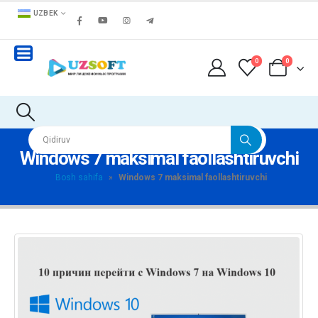
UZBEK
0
0
Windows 7 maksimal faollashtiruvchi
Bosh sahifa
»
Windows 7 maksimal faollashtiruvchi