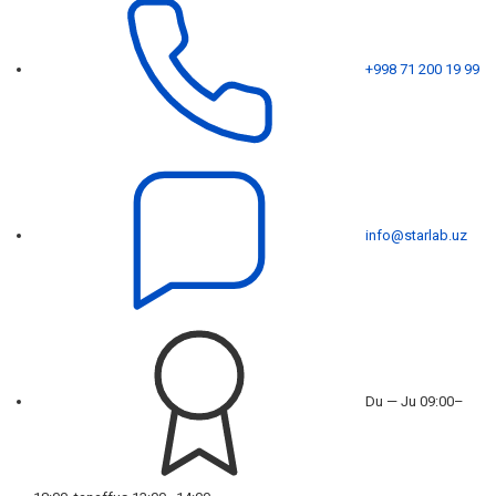
+998 71 200 19 99
info@starlab.uz
Du — Ju 09:00–