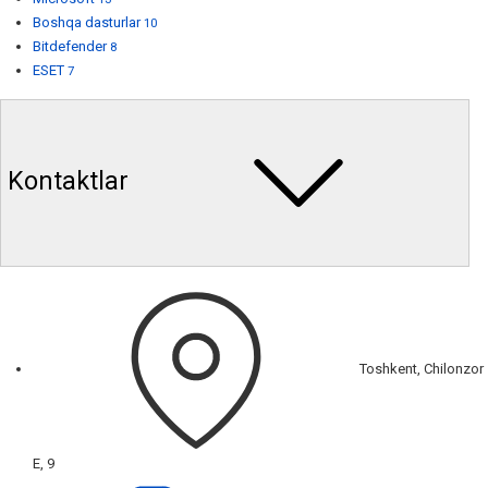
Boshqa dasturlar
10
Bitdefender
8
ESET
7
Kontaktlar
Toshkent, Chilonzor
E, 9