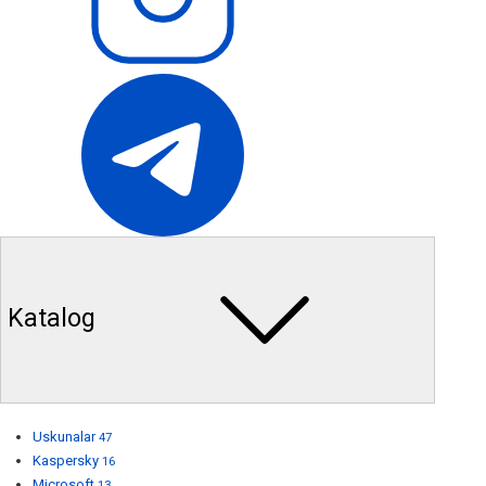
Katalog
Uskunalar
47
Kaspersky
16
Microsoft
13