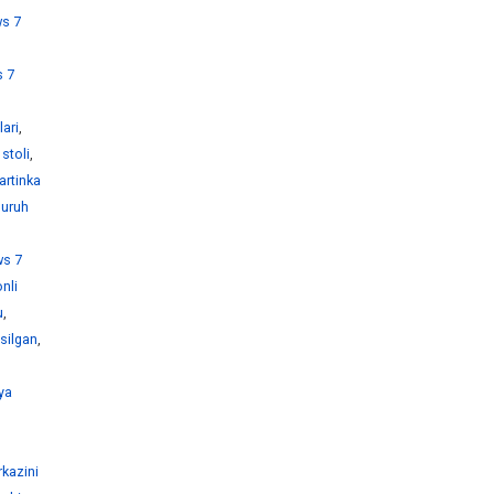
s 7
 7
ari
,
stoli
,
artinka
guruh
s 7
nli
u
,
silgan
,
ya
kazini