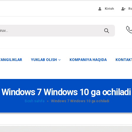
Kirish
Ro
YANGILIKLAR
YUKLAB OLISH
KOMPANIYA HAQIDA
KONTAK
Windows 7 Windows 10 ga ochiladi
Bosh sahifa
»
Windows 7 Windows 10 ga ochiladi