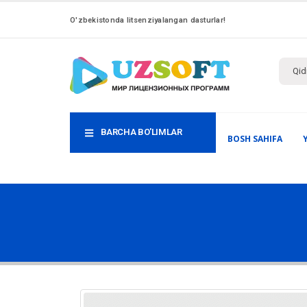
O'zbekistonda litsenziyalangan dasturlar!
BARCHA BO'LIMLAR
BOSH SAHIFA