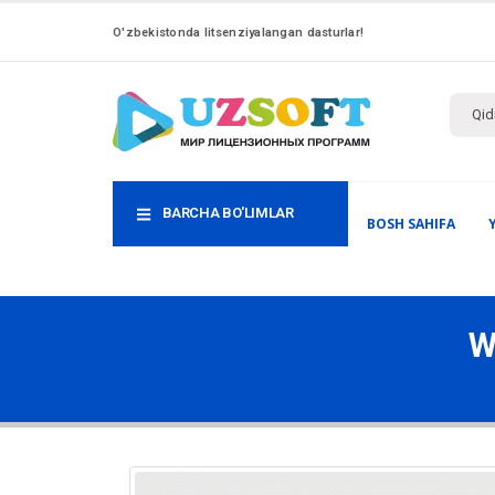
O'zbekistonda litsenziyalangan dasturlar!
BARCHA BO'LIMLAR
BOSH SAHIFA
W