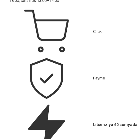
18:00, tanaffus 13:00–14:00
Click
Payme
Litsenziya 60 soniyada