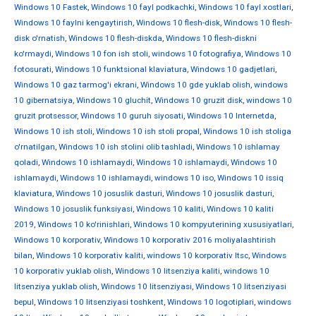
Windows 10 Fastek
,
Windows 10 fayl podkachki
,
Windows 10 fayl xostlari
,
Windows 10 faylni kengaytirish
,
Windows 10 flesh-disk
,
Windows 10 flesh-
disk o'rnatish
,
Windows 10 flesh-diskda
,
Windows 10 flesh-diskni
ko'rmaydi
,
Windows 10 fon ish stoli
,
windows 10 fotografiya
,
Windows 10
fotosurati
,
Windows 10 funktsional klaviatura
,
Windows 10 gadjetlari
,
Windows 10 gaz tarmog'i ekrani
,
Windows 10 gde yuklab olish
,
windows
10 gibernatsiya
,
Windows 10 gluchit
,
Windows 10 gruzit disk
,
windows 10
gruzit protsessor
,
Windows 10 guruh siyosati
,
Windows 10 Internetda
,
Windows 10 ish stoli
,
Windows 10 ish stoli propal
,
Windows 10 ish stoliga
o'rnatilgan
,
Windows 10 ish stolini olib tashladi
,
Windows 10 ishlamay
qoladi
,
Windows 10 ishlamaydi
,
Windows 10 ishlamaydi
,
Windows 10
ishlamaydi
,
Windows 10 ishlamaydi
,
windows 10 iso
,
Windows 10 issiq
klaviatura
,
Windows 10 josuslik dasturi
,
Windows 10 josuslik dasturi
,
Windows 10 josuslik funksiyasi
,
Windows 10 kaliti
,
Windows 10 kaliti
2019
,
Windows 10 ko'rinishlari
,
Windows 10 kompyuterining xususiyatlari
,
Windows 10 korporativ
,
Windows 10 korporativ 2016 moliyalashtirish
bilan
,
Windows 10 korporativ kaliti
,
windows 10 korporativ ltsc
,
Windows
10 korporativ yuklab olish
,
Windows 10 litsenziya kaliti
,
windows 10
litsenziya yuklab olish
,
Windows 10 litsenziyasi
,
Windows 10 litsenziyasi
bepul
,
Windows 10 litsenziyasi toshkent
,
Windows 10 logotiplari
,
windows