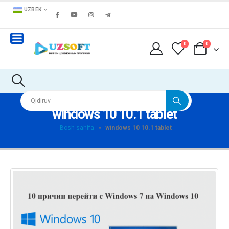
UZBEK
0
0
windows 10 10.1 tablet
Bosh sahifa
»
windows 10 10.1 tablet