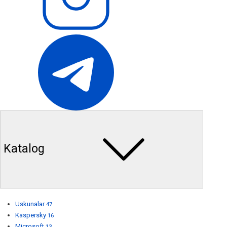
Katalog
Uskunalar
47
Kaspersky
16
Microsoft
13