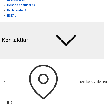
Boshqa dasturlar
10
Bitdefender
8
ESET
7
Kontaktlar
Toshkent, Chilonzor
E, 9