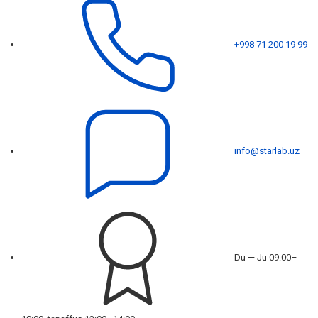
+998 71 200 19 99
info@starlab.uz
Du — Ju 09:00–