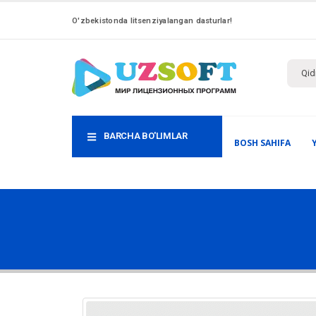
O'zbekistonda litsenziyalangan dasturlar!
BARCHA BO'LIMLAR
BOSH SAHIFA