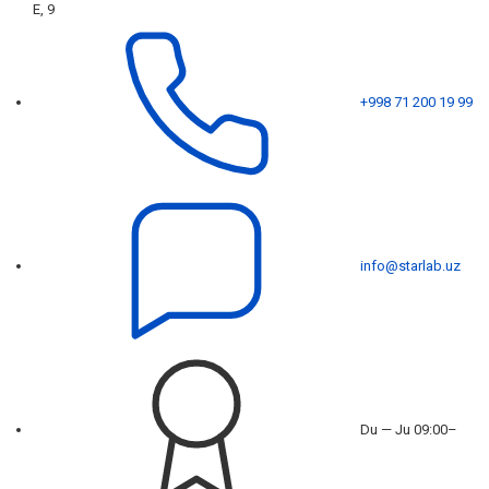
E, 9
+998 71 200 19 99
info@starlab.uz
Du — Ju 09:00–