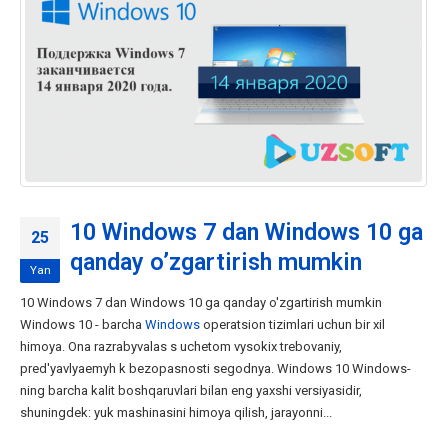
10 Windows 7 dan Windows 10 ga
25
qanday o’zgartirish mumkin
Yan
10 Windows 7 dan Windows 10 ga qanday o'zgartirish mumkin
Windows 10 - barcha
Windows
operatsion tizimlari uchun bir xil
himoya. Ona razrabyvalas s uchetom vysokix trebovaniy,
pred'yavlyaemyh k bezopasnosti segodnya. Windows 10 Windows-
ning barcha kalit boshqaruvlari bilan eng yaxshi versiyasidir,
shuningdek: yuk mashinasini himoya qilish, jarayonni...