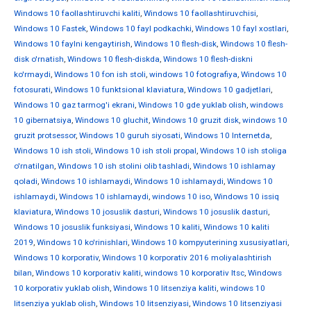
Windows 10 faollashtiruvchi kaliti
,
Windows 10 faollashtiruvchisi
,
Windows 10 Fastek
,
Windows 10 fayl podkachki
,
Windows 10 fayl xostlari
,
Windows 10 faylni kengaytirish
,
Windows 10 flesh-disk
,
Windows 10 flesh-
disk o'rnatish
,
Windows 10 flesh-diskda
,
Windows 10 flesh-diskni
ko'rmaydi
,
Windows 10 fon ish stoli
,
windows 10 fotografiya
,
Windows 10
fotosurati
,
Windows 10 funktsional klaviatura
,
Windows 10 gadjetlari
,
Windows 10 gaz tarmog'i ekrani
,
Windows 10 gde yuklab olish
,
windows
10 gibernatsiya
,
Windows 10 gluchit
,
Windows 10 gruzit disk
,
windows 10
gruzit protsessor
,
Windows 10 guruh siyosati
,
Windows 10 Internetda
,
Windows 10 ish stoli
,
Windows 10 ish stoli propal
,
Windows 10 ish stoliga
o'rnatilgan
,
Windows 10 ish stolini olib tashladi
,
Windows 10 ishlamay
qoladi
,
Windows 10 ishlamaydi
,
Windows 10 ishlamaydi
,
Windows 10
ishlamaydi
,
Windows 10 ishlamaydi
,
windows 10 iso
,
Windows 10 issiq
klaviatura
,
Windows 10 josuslik dasturi
,
Windows 10 josuslik dasturi
,
Windows 10 josuslik funksiyasi
,
Windows 10 kaliti
,
Windows 10 kaliti
2019
,
Windows 10 ko'rinishlari
,
Windows 10 kompyuterining xususiyatlari
,
Windows 10 korporativ
,
Windows 10 korporativ 2016 moliyalashtirish
bilan
,
Windows 10 korporativ kaliti
,
windows 10 korporativ ltsc
,
Windows
10 korporativ yuklab olish
,
Windows 10 litsenziya kaliti
,
windows 10
litsenziya yuklab olish
,
Windows 10 litsenziyasi
,
Windows 10 litsenziyasi