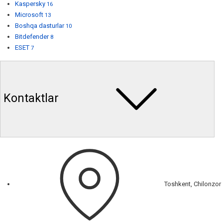
Kaspersky
16
Microsoft
13
Boshqa dasturlar
10
Bitdefender
8
ESET
7
Kontaktlar
Toshkent, Chilonzor