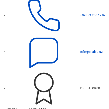
+998 71 200 19 99
info@starlab.uz
Du — Ju 09:00–