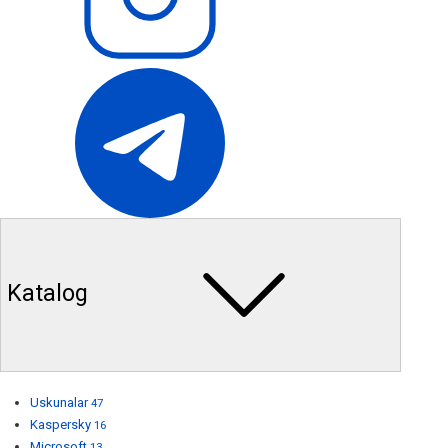
Katalog
Uskunalar
47
Kaspersky
16
Microsoft
13