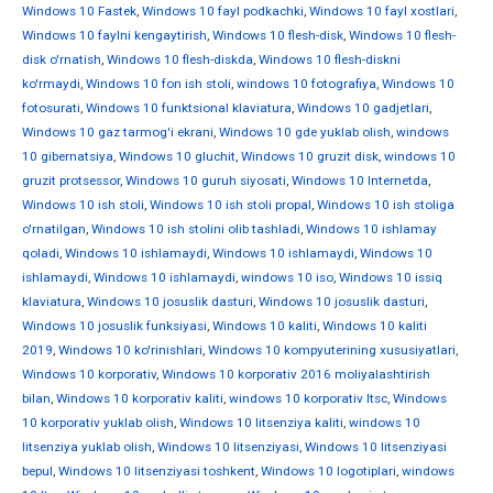
Windows 10 Fastek
,
Windows 10 fayl podkachki
,
Windows 10 fayl xostlari
,
Windows 10 faylni kengaytirish
,
Windows 10 flesh-disk
,
Windows 10 flesh-
disk o'rnatish
,
Windows 10 flesh-diskda
,
Windows 10 flesh-diskni
ko'rmaydi
,
Windows 10 fon ish stoli
,
windows 10 fotografiya
,
Windows 10
fotosurati
,
Windows 10 funktsional klaviatura
,
Windows 10 gadjetlari
,
Windows 10 gaz tarmog'i ekrani
,
Windows 10 gde yuklab olish
,
windows
10 gibernatsiya
,
Windows 10 gluchit
,
Windows 10 gruzit disk
,
windows 10
gruzit protsessor
,
Windows 10 guruh siyosati
,
Windows 10 Internetda
,
Windows 10 ish stoli
,
Windows 10 ish stoli propal
,
Windows 10 ish stoliga
o'rnatilgan
,
Windows 10 ish stolini olib tashladi
,
Windows 10 ishlamay
qoladi
,
Windows 10 ishlamaydi
,
Windows 10 ishlamaydi
,
Windows 10
ishlamaydi
,
Windows 10 ishlamaydi
,
windows 10 iso
,
Windows 10 issiq
klaviatura
,
Windows 10 josuslik dasturi
,
Windows 10 josuslik dasturi
,
Windows 10 josuslik funksiyasi
,
Windows 10 kaliti
,
Windows 10 kaliti
2019
,
Windows 10 ko'rinishlari
,
Windows 10 kompyuterining xususiyatlari
,
Windows 10 korporativ
,
Windows 10 korporativ 2016 moliyalashtirish
bilan
,
Windows 10 korporativ kaliti
,
windows 10 korporativ ltsc
,
Windows
10 korporativ yuklab olish
,
Windows 10 litsenziya kaliti
,
windows 10
litsenziya yuklab olish
,
Windows 10 litsenziyasi
,
Windows 10 litsenziyasi
bepul
,
Windows 10 litsenziyasi toshkent
,
Windows 10 logotiplari
,
windows