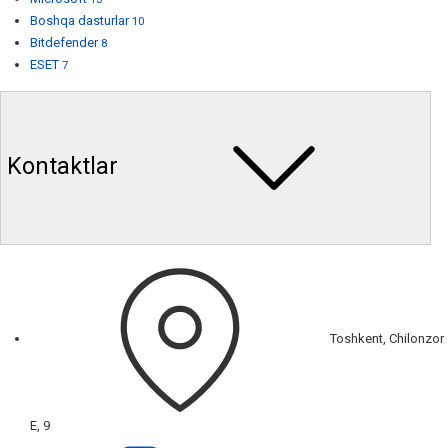
Boshqa dasturlar
10
Bitdefender
8
ESET
7
Kontaktlar
Toshkent, Chilonzor
E, 9