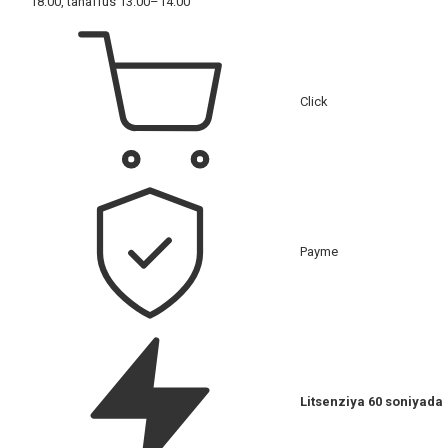
18:00, tanaffus 13:00–14:00
Click
Payme
Litsenziya 60 soniyada